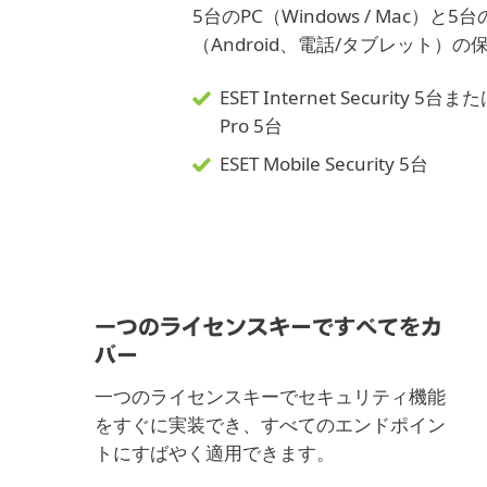
5台のPC（Windows / Mac）
（Android、電話/タブレット）の
ESET Internet Security 5台または
Pro 5台
ESET Mobile Security 5台
一つのライセンスキーですべてをカ
バー
一つのライセンスキーでセキュリティ機能
をすぐに実装でき、すべてのエンドポイン
トにすばやく適用できます。