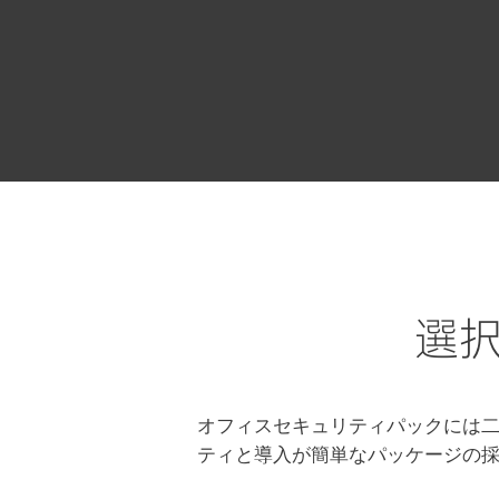
ESET オフィスセキュリティパ
選
オフィスセキュリティパックには二
ティと導入が簡単なパッケージの