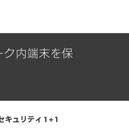
ーク内端末を保
セキュリティ 1 + 1