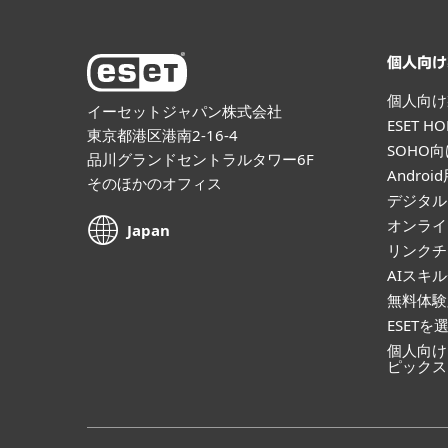
個人向け
個人向け
イーセットジャパン株式会社
ESET 
東京都港区港南2-16-4
SOHO
品川グランドセントラルタワー6F
Andro
そのほかのオフィス
デジタル
オンライ
Japan
リンクチ
AIスキ
無料体験
ESETを
個人向け
ピックス