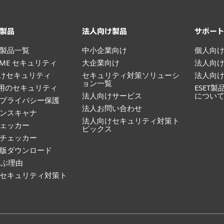
製品
法人向け製品
サポー
製品一覧
中小企業向け
個人向
HOME セキュリティ
大企業向け
法人向
向けセキュリティ
セキュリティ対策ソリューシ
法人向
ョン一覧
id用のセキュリティ
ESET
法人向けサービス
につい
プライバシー保護
法人お問い合わせ
ンスキャナ
法人向けセキュリティ対策ト
ェッカー
ピックス
ルチェッカー
版ダウンロード
選ぶ理由
セキュリティ対策ト