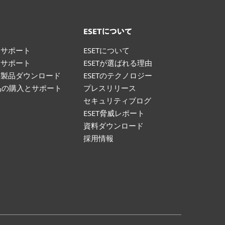
ト
ESETについて
けサポート
ESETについて
けサポート
ESETが選ばれる理由
け製品ダウンロード
ESETのテクノロジー
製品の購入とサポート
プレスリリース
て
セキュリティブログ
ESET脅威レポート
資料ダウンロード
採用情報