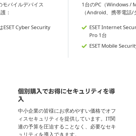
と5台のモバイルデバイス
1台のPC（Windows
保護：
（Android、携帯電
ESET Cyber Security
ESET Internet Sec
Pro 1台
ESET Mobile Secur
個別購入でお得にセキュリティを導
入
中小企業の皆様にお求めやすい価格でオフ
ィスセキュリティを提供しています。IT関
連の予算を圧迫することなく、必要なセキ
ュリティを導入できます。