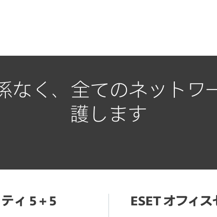
係なく、全てのネットワ
護します
ィ 5 + 5
ESET オフィス