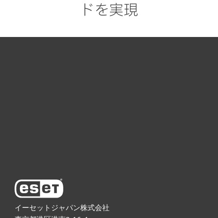
ドを実現
個人向け製品
法人向け製品
サポート
ESETについて
イーセットジャパン株式会社