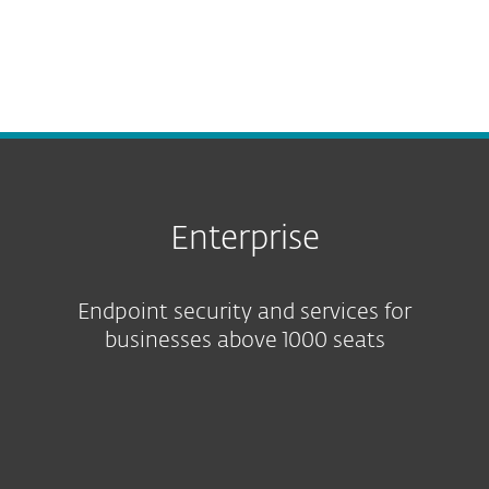
Platform capabilities
Enterprise
Endpoint security and services for
businesses above 1000 seats
Featured solution
Protection tiers