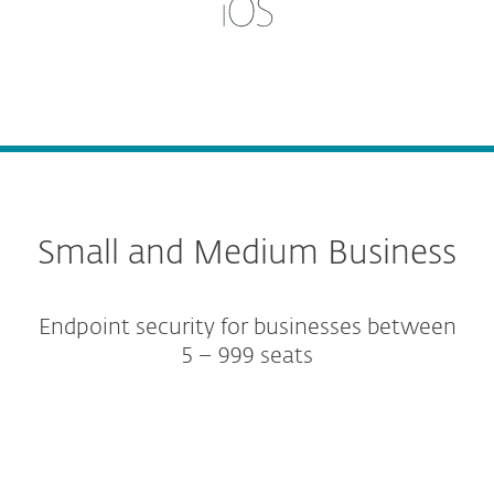
Small and Medium Business
Endpoint security for businesses between
5 – 999 seats
Protection tiers
Additional solutions