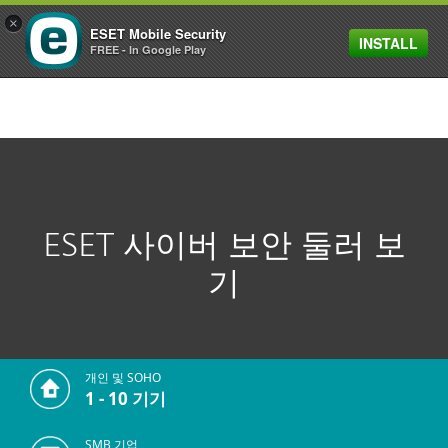
×
ESET Mobile Security
INSTALL
MENU
FREE - In Google Play
ESET 사이버 보안 둘러 보
기
개인 및 SOHO
1 - 10 기기
SMB 기업