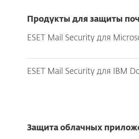
Продукты для защиты поч
ESET Mail Security для Micros
ESET Mail Security для IBM D
Защита облачных прилож