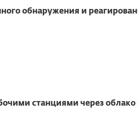
ного обнаружения и реагирова
бочими станциями через облако