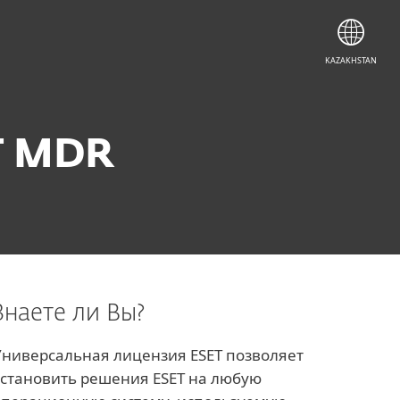
KAZAKHSTAN
T MDR
Знаете ли Вы?
Универсальная лицензия ESET позволяет
установить решения ESET на любую