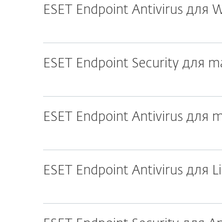
ESET Endpoint Antivirus для
ESET Endpoint Security для 
ESET Endpoint Antivirus для
ESET Endpoint Antivirus для L