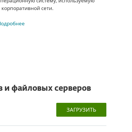
операционную систему, используемую
в корпоративной сети.
Подробнее
 и файловых серверов
ЗАГРУЗИТЬ