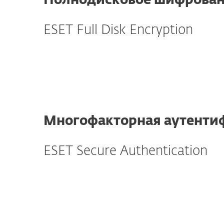
Полнодисковое шифрова
ESET Full Disk Encryption
Многофакторная аутенти
ESET Secure Authentication