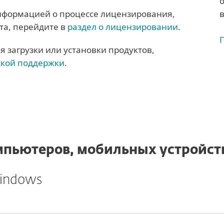
нформацией о процессе лицензирования,
та, перейдите в
раздел о лицензировании
.
я загрузки или установки продуктов,
ской поддержки
.
пьютеров, мобильных устройств
Windows