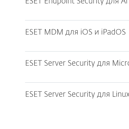
ESET Endpoint Security для A
ESET MDM для iOS и iPadOS
ESET Server Security для Mic
ESET Server Security для Linu