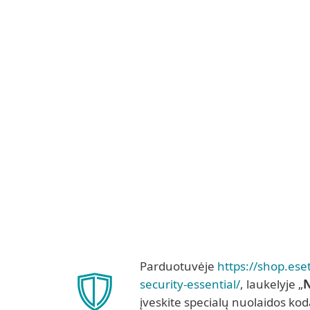
Parduotuvėje
https://shop.eset
security-essential/
, laukelyje „
N
įveskite specialų nuolaidos ko