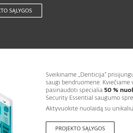
KTO SĄLYGOS
Sveikiname „Denticija“ prisijun
saugi bendruomenė. Kviečiame vi
pasinaudoti specialia
50 % nuo
Security Essential saugumo spren
Aktyvuokite nuolaidą su unikal
PROJEKTO SĄLYGOS