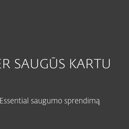
Apie ESET
Kodėl ESET?
ER SAUGŪS KARTU
 Essential saugumo sprendimą