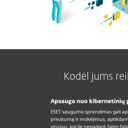
Kodėl jums rei
Apsauga nuo kibernetinių
ESET saugumo sprendimas gali ap
privatumą ir mokėjimus, aptikda
virusus, kol jie nepadarė žalos fail