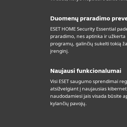
Duomenų praradimo preve
ESET HOME Security Essential pa
praradimo, nes aptinka ir užkerta 
programų, galinčių sukelti tokią ža
įrenginį.
Naujausi funkcionalumai
Visi ESET saugumo sprendimai regu
atsižvelgiant į naujausias kiberne
naudodamiesi jais visada būsite a
kylančių pavojų.