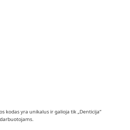
s kodas yra unikalus ir galioja tik „Denticija“
darbuotojams.