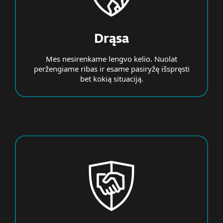
Drąsa
Mes nesirenkame lengvo kelio. Nuolat
peržengiame ribas ir esame pasiryžę išspręsti
bet kokią situaciją.