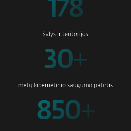
178
šalys ir teritorijos
30
+
metų kibernetinio saugumo patirtis
850
+