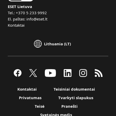
ESET Lietuva
Tel.:
+370 5 233 9992
El. paštas:
info@eset.lt
Kontaktai
Lithuania (LT)
Kontaktai
Teisiniai dokumentai
Privatumas
Tvarkyti slapukus
Teisė
Pranešti
Svetainės medis