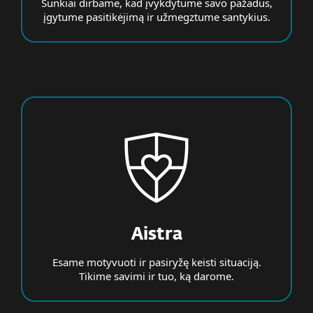
Sunkiai dirbame, kad įvykdytume savo pažadus,
įgytume pasitikėjimą ir užmegztume santykius.
Aistra
Esame motyvuoti ir pasiryžę keisti situaciją.
Tikime savimi ir tuo, ką darome.