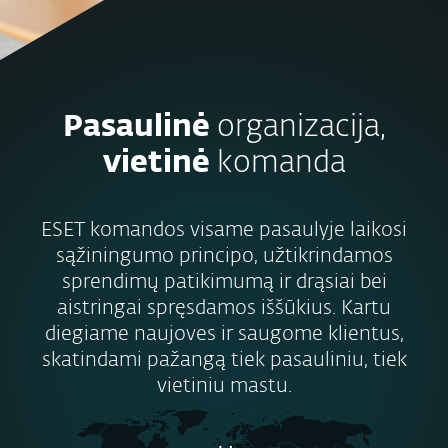
Pasaulinė
organizacija,
vietinė
komanda
ESET komandos visame pasaulyje laikosi
sąžiningumo principo, užtikrindamos
sprendimų patikimumą ir drąsiai bei
aistringai spręsdamos iššūkius. Kartu
diegiame naujoves ir saugome klientus,
skatindami pažangą tiek pasauliniu, tiek
vietiniu mastu.