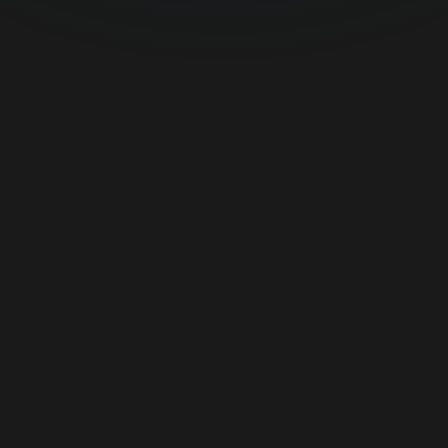
ATSISIŲSTI