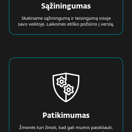
Sąžiningumas
Skatiname sąžiningumą ir teisingumą visoje
savo veikloje. Laikomės etiško požiūrio į verslą.
Patikimumas
Žmonės turi žinoti, kad gali mumis pasikliauti.