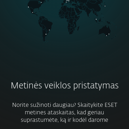
Metinės veiklos pristatymas
Norite sužinoti daugiau? Skaitykite ESET
metines ataskaitas, kad geriau
suprastumėte, ką ir kodėl darome