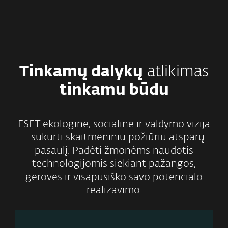
Tinkamų dalykų
atlikimas
tinkamu būdu
ESET ekologinė, socialinė ir valdymo vizija
- sukurti skaitmeniniu požiūriu atsparų
pasaulį. Padėti žmonėms naudotis
technologijomis siekiant pažangos,
gerovės ir visapusiško savo potencialo
realizavimo.