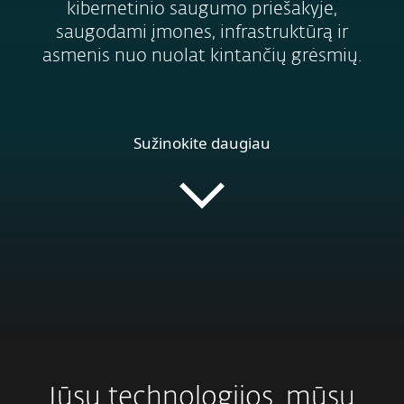
kibernetinio saugumo priešakyje,
saugodami įmones, infrastruktūrą ir
asmenis nuo nuolat kintančių grėsmių.
Sužinokite daugiau
Jūsų technologijos, mūsų