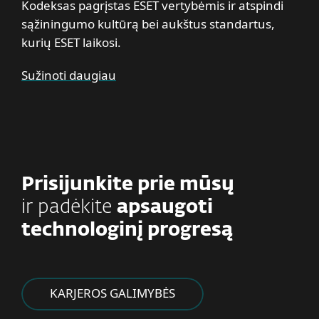
Kodeksas pagrįstas ESET vertybėmis ir atspindi
sąžiningumo kultūrą bei aukštus standartus,
kurių ESET laikosi.
Sužinoti daugiau
Prisijunkite prie mūsų
ir padėkite
apsaugoti
technologinį progresą
KARJEROS GALIMYBĖS