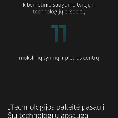
kibernetinio saugumo tyrėjų ir
technologijų ekspertų
11
mokslinių tyrimų ir plėtros centrų
„Technologijos pakeitė pasaulį.
Šių technologijų apsauga