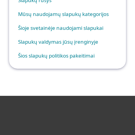
Slapukų rūšys
Mūsų naudojamų slapukų kategorijos
Šioje svetainėje naudojami slapukai
Slapukų valdymas jūsų įrenginyje
Šios slapukų politikos pakeitimai
Namams
Verslui