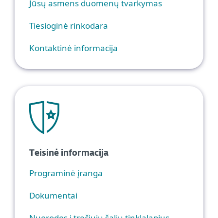
Jūsų asmens duomenų tvarkymas
Tiesioginė rinkodara
Kontaktinė informacija
Teisinė informacija
Programinė įranga
Dokumentai
Nuorodos į trečiųjų šalių tinklalapius