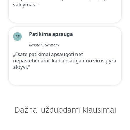
valdymas.“
Patikima apsauga
RF
Renate F., Germany
„Esate patikimai apsaugoti net
nepastebėdami, kad apsauga nuo virusų yra
aktyvi.“
Dažnai užduodami klausimai