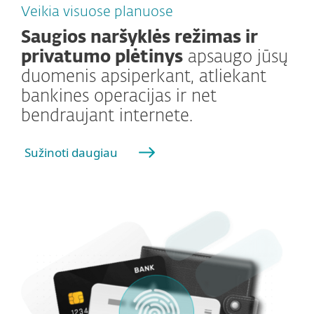
Veikia visuose planuose
Saugios naršyklės režimas ir
privatumo plėtinys
apsaugo jūsų
duomenis apsiperkant, atliekant
bankines operacijas ir net
bendraujant internete.
Sužinoti daugiau