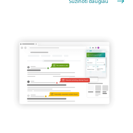
Sužinoti daugiau