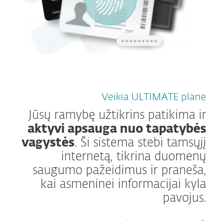
Veikia ULTIMATE plane
Jūsų ramybę užtikrins patikima ir
aktyvi apsauga nuo tapatybės
vagystės
. Ši sistema stebi tamsųjį
internetą, tikrina duomenų
saugumo pažeidimus ir praneša,
kai asmeninei informacijai kyla
pavojus.