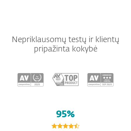
Nepriklausomų testų ir klientų
pripažinta kokybė
95%