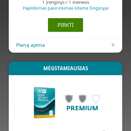
1 įrenginys / 1 mėnesis
Papildomas pasirinkimas kitame žingsnyje
PIRKTI
Planą apima
MĖGSTAMIAUSIAS
PREMIUM