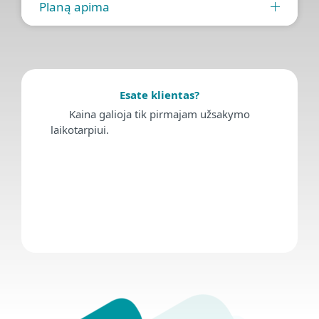
Planą apima
Esate klientas?
Kaina galioja tik pirmajam užsakymo
laikotarpiui.