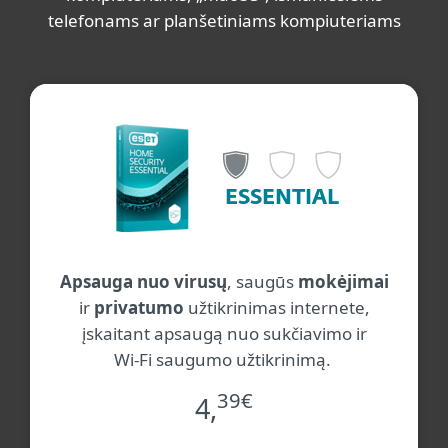
telefonams ar planšetiniams kompiuteriams
ESSENTIAL
Apsauga nuo virusų
, saugūs
mokėjimai
ir
privatumo
užtikrinimas internete,
įskaitant apsaugą nuo sukčiavimo ir
Wi-Fi saugumo užtikrinimą.
39
€
4,