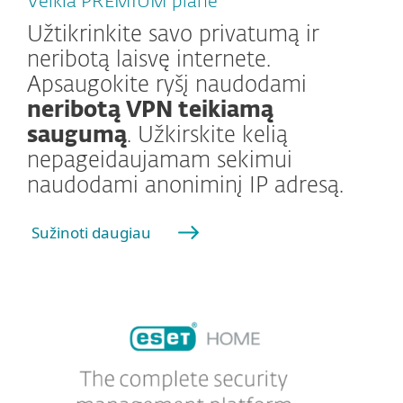
Veikia PREMIUM plane
Užtikrinkite savo privatumą ir
neribotą laisvę internete.
Apsaugokite ryšį naudodami
neribotą VPN teikiamą
saugumą
. Užkirskite kelią
nepageidaujamam sekimui
naudodami anoniminį IP adresą.
Sužinoti daugiau