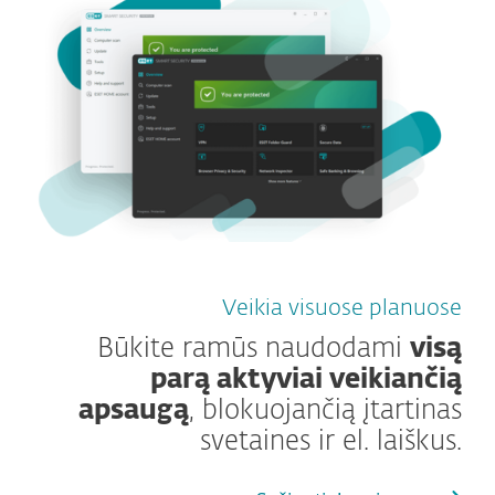
Veikia visuose planuose
Būkite ramūs naudodami
visą
parą aktyviai veikiančią
apsaugą
, blokuojančią įtartinas
svetaines ir el. laiškus.