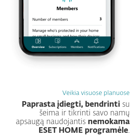
Veikia visuose planuose
Paprasta įdiegti, bendrinti
su
šeima ir tikrinti savo namų
apsaugą naudojantis
nemokama
ESET HOME programėle
.