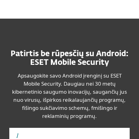
MENU
Patirtis be rūpesčių su Android:
ESET Mobile Security
Apsaugokite savo Android įrenginį su ESET
Mobile Security. Daugiau nei 30 metų
kibernetinio saugumo inovacijų, saugančių jus
nuo virusų, išpirkos reikalaujančių programų,
fišingo sukčiavimo schemų, fmišingo ir
reklaminių programų.