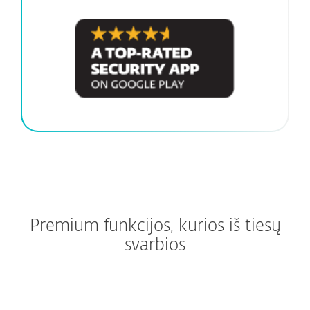
Premium funkcijos, kurios iš tiesų
svarbios
Sustabdykite sukčiavimą dar