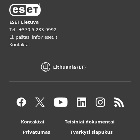
ESET Lietuva
Tel.:
+370 5 233 9992
El. paštas:
info@eset.lt
Kontaktai
Lithuania (LT)
Kontaktai
Teisiniai dokumentai
Privatumas
Tvarkyti slapukus