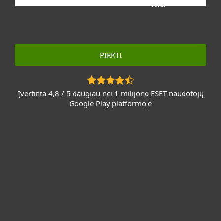
YEAR
PIRKTI
Įvertinta 4,8 / 5 daugiau nei 1 milijono ESET naudotojų
Google Play platformoje