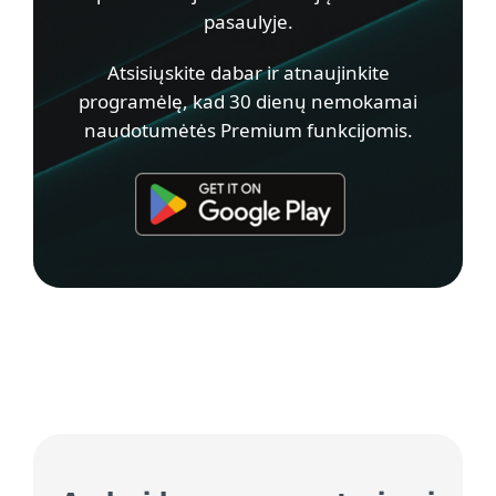
pasaulyje.
Atsisiųskite dabar ir atnaujinkite
programėlę, kad 30 dienų nemokamai
naudotumėtės Premium funkcijomis.