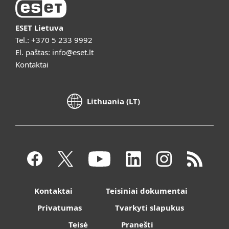
ESET Lietuva
Tel.:
+370 5 233 9992
El. paštas:
info@eset.lt
Kontaktai
Lithuania (LT)
Kontaktai
Teisiniai dokumentai
Privatumas
Tvarkyti slapukus
Teisė
Pranešti