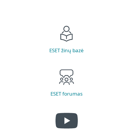
ESET žinų bazė
ESET forumas