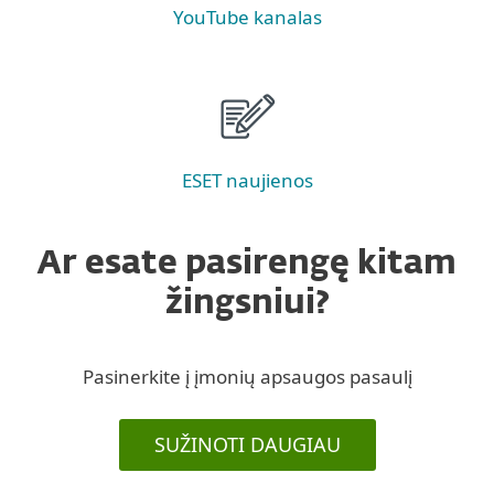
YouTube kanalas
ESET naujienos
Ar esate pasirengę kitam
žingsniui?
Pasinerkite į įmonių apsaugos pasaulį
SUŽINOTI DAUGIAU