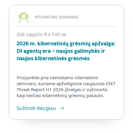
INTERNETINIS SEMINARAS
2026 rugpjūčio 19 d. 11:00 val.
2026 m. kibernetinių grėsmių apžvalga:
DI agentų era – naujos galimybės ir
naujos kibernetinės grėsmės
Prisijunkite prie nemokamo internetinio
seminaro, kuriame apžvelgsime naujausias ESET
Threat Report H1 2026 įžvalgas ir sužinosite,
kaip keičiasi kibernetinių grėsmių pasaulis.
Sužinoti daugiau