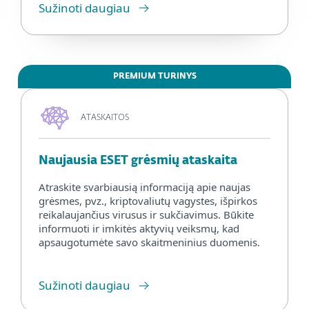
Sužinoti daugiau
PREMIUM TURINYS
ATASKAITOS
Naujausia ESET grėsmių ataskaita
Atraskite svarbiausią informaciją apie naujas
grėsmes, pvz., kriptovaliutų vagystes, išpirkos
reikalaujančius virusus ir sukčiavimus. Būkite
informuoti ir imkitės aktyvių veiksmų, kad
apsaugotumėte savo skaitmeninius duomenis.
Sužinoti daugiau