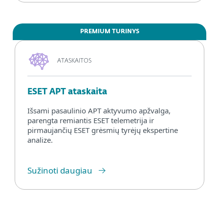
PREMIUM TURINYS
ATASKAITOS
ESET APT ataskaita
Išsami pasaulinio APT aktyvumo apžvalga,
parengta remiantis ESET telemetrija ir
pirmaujančių ESET grėsmių tyrėjų ekspertine
analize.
Sužinoti daugiau