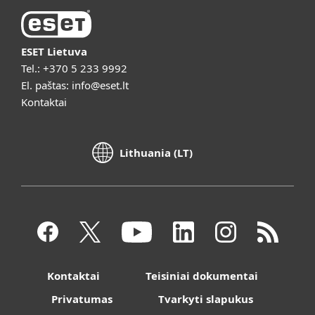
ESET Lietuva
Tel.:
+370 5 233 9992
El. paštas:
info@eset.lt
Kontaktai
Lithuania (LT)
Kontaktai
Teisiniai dokumentai
Privatumas
Tvarkyti slapukus