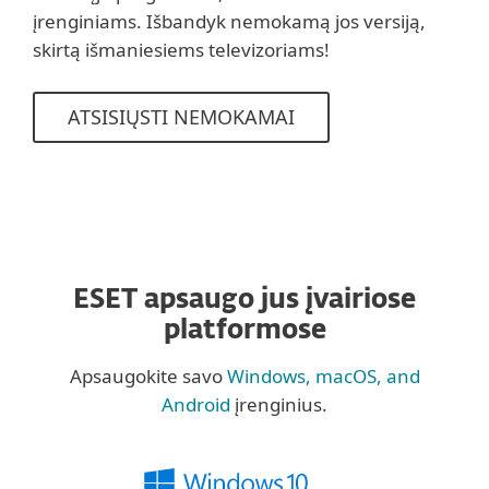
įrenginiams. Išbandyk nemokamą jos versiją,
skirtą išmaniesiems televizoriams!
ATSISIŲSTI NEMOKAMAI
ESET apsaugo jus įvairiose
platformose
Apsaugokite savo
Windows, macOS, and
Android
įrenginius.