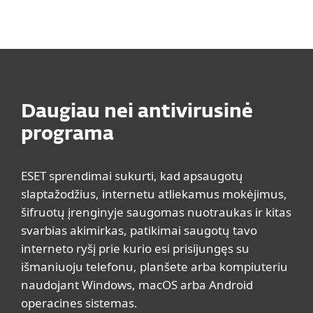
Daugiau nei antivirusinė
programa
ESET sprendimai sukurti, kad apsaugotų
slaptažodžius, internetu atliekamus mokėjimus,
šifruotų įrenginyje saugomas nuotraukas ir kitas
svarbias akimirkas, patikimai saugotų tavo
interneto ryšį prie kurio esi prisijungęs su
išmaniuoju telefonu, planšete arba kompiuteriu
naudojant Windows, macOS arba Android
operacines sistemas.