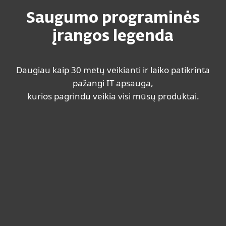
Saugumo programinės
įrangos legenda
Daugiau kaip 30 metų veikianti ir laiko patikrinta
pažangi IT apsauga,
kurios pagrindu veikia visi mūsų produktai.
Namams
Verslui