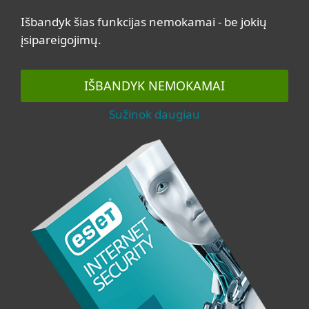
Išbandyk šias funkcijas nemokamai - be jokių
įsipareigojimų.
IŠBANDYK NEMOKAMAI
Sužinok daugiau