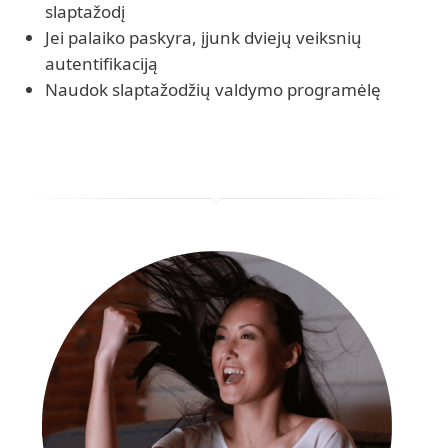
slaptažodį
Jei palaiko paskyra, įjunk dviejų veiksnių
autentifikaciją
Naudok slaptažodžių valdymo programėlę