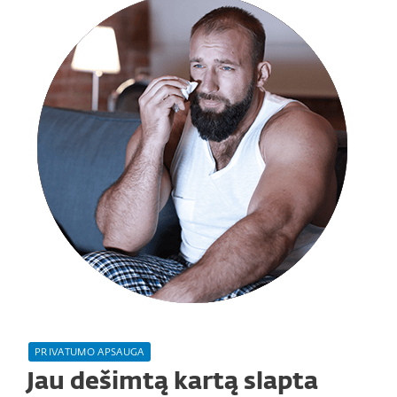
PRIVATUMO APSAUGA
Jau dešimtą kartą slapta