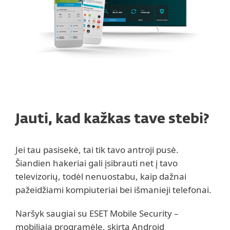
Jauti, kad kažkas tave stebi?
Jei tau pasisekė, tai tik tavo antroji pusė.
Šiandien hakeriai gali įsibrauti net į tavo
televizorių, todėl nenuostabu, kaip dažnai
pažeidžiami kompiuteriai bei išmanieji telefonai.
Naršyk saugiai su ESET Mobile Security –
mobiliąja programėle, skirta Android