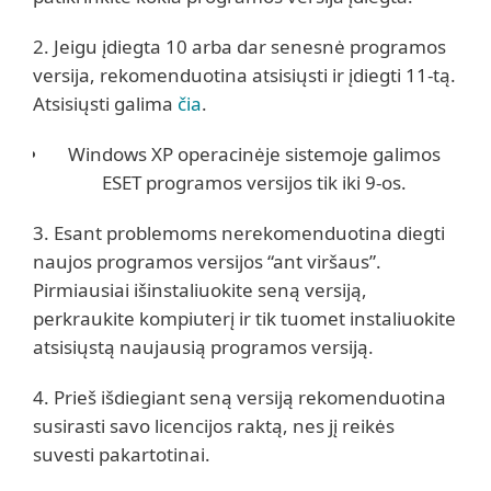
2. Jeigu įdiegta 10 arba dar senesnė programos
versija, rekomenduotina atsisiųsti ir įdiegti 11-tą.
Atsisiųsti galima
čia
.
Windows XP operacinėje sistemoje galimos
ESET programos versijos tik iki 9-os.
3. Esant problemoms nerekomenduotina diegti
naujos programos versijos “ant viršaus”.
Pirmiausiai išinstaliuokite seną versiją,
perkraukite kompiuterį ir tik tuomet instaliuokite
atsisiųstą naujausią programos versiją.
4. Prieš išdiegiant seną versiją rekomenduotina
susirasti savo licencijos raktą, nes jį reikės
suvesti pakartotinai.