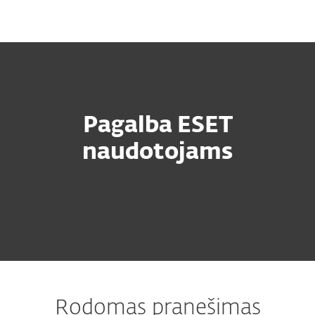
MENU
Pagalba ESET
naudotojams
Rodomas pranešimas