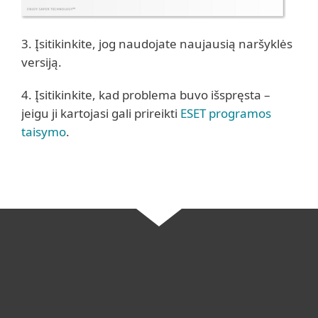
3. Įsitikinkite, jog naudojate naujausią naršyklės
versiją.
4. Įsitikinkite, kad problema buvo išspręsta –
jeigu ji kartojasi gali prireikti
ESET programos
taisymo
.
Namams
Verslui