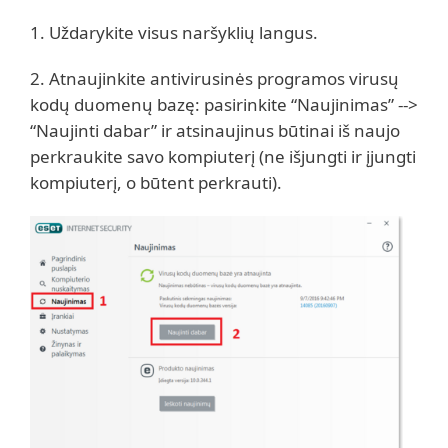
1. Uždarykite visus naršyklių langus.
2. Atnaujinkite antivirusinės programos virusų
kodų duomenų bazę: pasirinkite “Naujinimas” -->
“Naujinti dabar” ir atsinaujinus būtinai iš naujo
perkraukite savo kompiuterį (ne išjungti ir įjungti
kompiuterį, o būtent perkrauti).