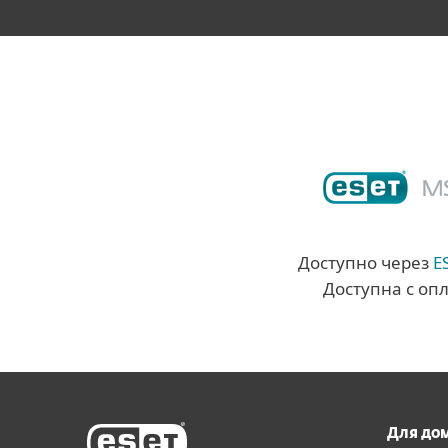
Доступно через
E
Доступна с оп
Для до