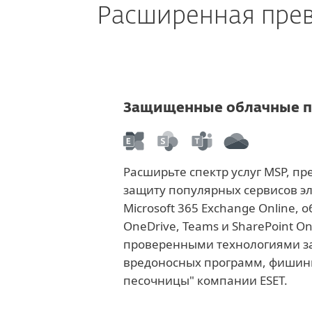
Расширенная прев
Защищенные облачные 
Расширьте спектр услуг MSP, п
защиту популярных сервисов э
Microsoft 365 Exchange Online,
OneDrive, Teams и SharePoint On
проверенными технологиями за
вредоносных программ, фишинг
песочницы" компании ESET.