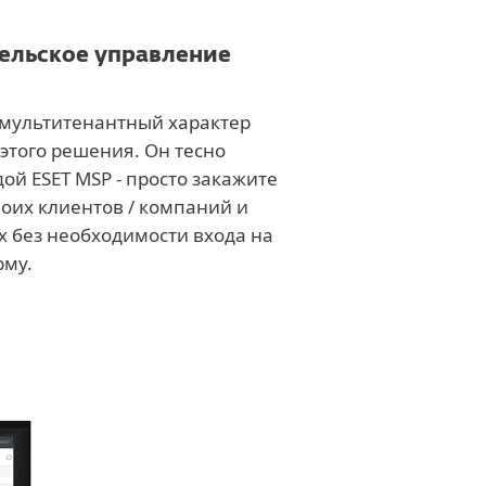
ельское управление
 мультитенантный характер
этого решения. Он тесно
ой ESET MSP - просто закажите
воих клиентов / компаний и
 без необходимости входа на
рму.