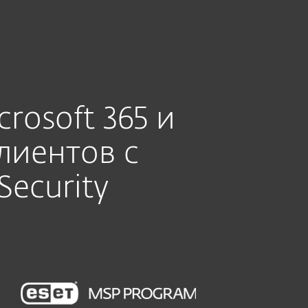
О нас
Партнеры
Магазин
Latvia (RU)
Бизнес-продажи
Зона клиентов
rosoft 365 и
лиентов с
Security