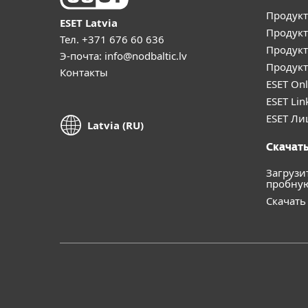
Продукт
ESET Latvia
Продукт
Тел.
+371 676 60 636
Продукт
Э-почта:
info@nodbaltic.lv
Продукт
Контакты
ESET Onl
ESET Lin
ESET Ли
Latvia (RU)
Скачать
Загрузи
пробну
Скачать