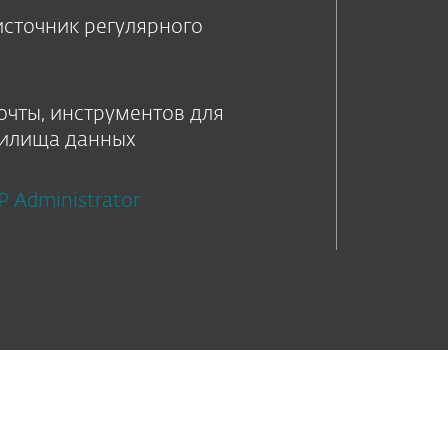
источник регулярного
очты, инструментов для
нилища данных
 Administrator