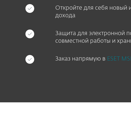
Откройте для себя новый 
дохода
Защита для электронной п
совместной работы и хра
Заказ напрямую в
ESET MSP