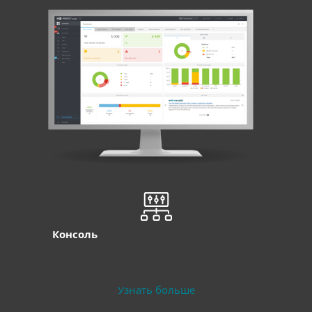
Консоль
Узнать больше