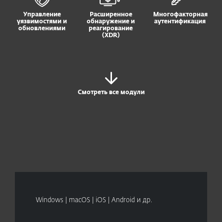
Управление
Расширенное
Многофакторная
уязвимостями и
обнаружение и
аутентификация
обновлениями
реагирование
(XDR)
Смотреть все модули
Windows | macOS | iOS | Android и др.