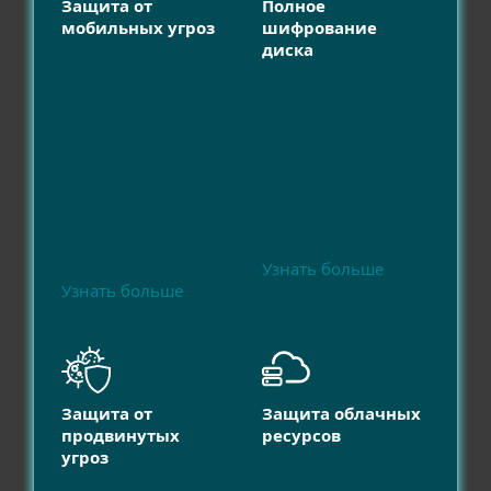
Защита от
Полное
мобильных угроз
шифрование
диска
Узнать больше
Узнать больше
Защита от
Защита облачных
продвинутых
ресурсов
угроз