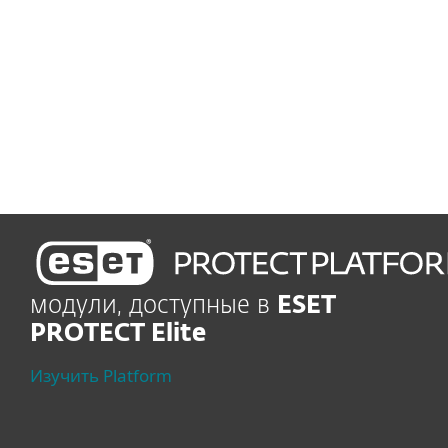
Управление уязвимостями и обновлениями
Автоматическое
отслеживание и
устранение уязвимых мест
модули, доступные в
ESET
PROTECT Elite
Изучить Platform