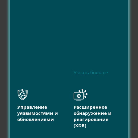
Узнать больше
Управление
Расширенное
уязвимостями и
обнаружение и
обновлениями
реагирование
(XDR)