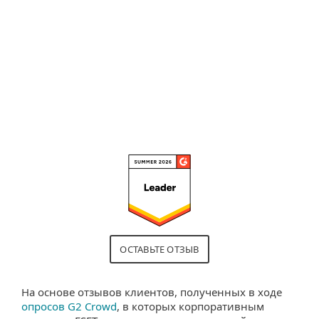
калибровать политики
безопасности."
Читать полный обзор
ОСТАВЬТЕ ОТЗЫВ
На основе отзывов клиентов, полученных в ходе
опросов G2 Crowd
, в которых корпоративным