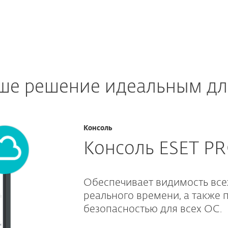
аше решение идеальным дл
Консоль
Консоль ESET P
Обеспечивает видимость все
реального времени, а также 
безопасностью для всех ОС.