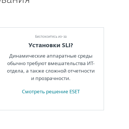
ования
Беспокоитесь из-за
Установки SLI?
Динамические аппаратные среды
обычно требуют вмешательства ИТ-
отдела, а также сложной отчетности
и прозрачности.
Cмотреть решение ESET