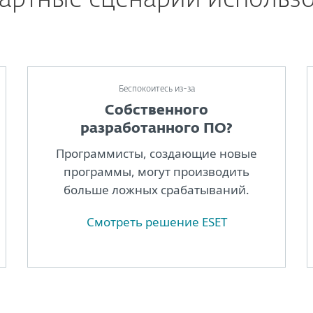
артные сценарии использ
Беспокоитесь из-за
Собственного
разработанного ПО?
Программисты, создающие новые
программы, могут производить
больше ложных срабатываний.
Cмотреть решение ESET