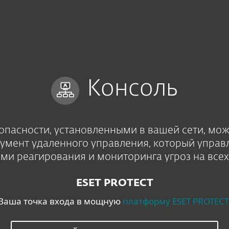
а
Услуги
Партнеры
Почему ESET
Консоль
пасности, установленными в вашей сети, мож
умент удаленного управления, который управ
ми реагирования и мониторинга угроз на всех
ESET PROTECT
Ваша точка входа в мощную
платформу ESET PROTECT