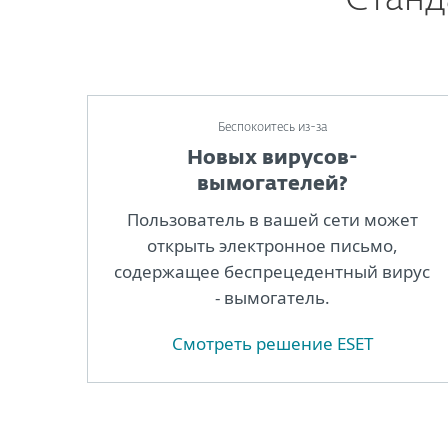
Станд
Беспокоитесь из-за
Новых вирусов-
вымогателей?
Пользователь в вашей сети может
открыть электронное письмо,
содержащее беспрецедентный вирус
- вымогатель.
Cмотреть решение ESET