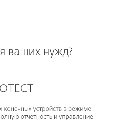
я ваших нужд?
ROTECT
х конечных устройств в режиме
полную отчетность и управление