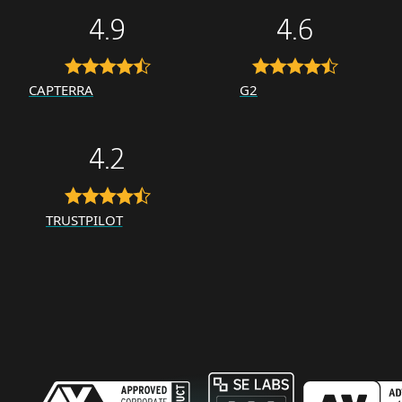
4.9
4.6
CAPTERRA
G2
4.2
TRUSTPILOT