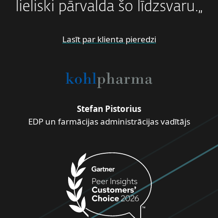
lieliski pārvalda šo līdzsvaru.„
Lasīt par klienta pieredzi
Stefan Pistorius
EDP ​​un farmācijas administrācijas vadītājs