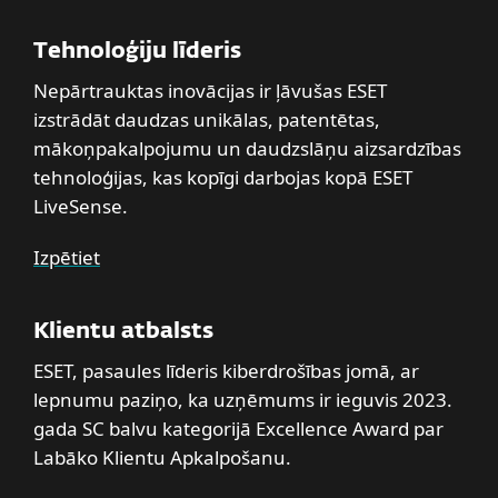
Tehnoloģiju līderis
Nepārtrauktas inovācijas ir ļāvušas ESET
izstrādāt daudzas unikālas, patentētas,
mākoņpakalpojumu un daudzslāņu aizsardzības
tehnoloģijas, kas kopīgi darbojas kopā ESET
LiveSense.
Izpētiet
Klientu atbalsts
ESET, pasaules līderis kiberdrošības jomā, ar
lepnumu paziņo, ka uzņēmums ir ieguvis 2023.
gada SC balvu kategorijā Excellence Award par
Labāko Klientu Apkalpošanu.