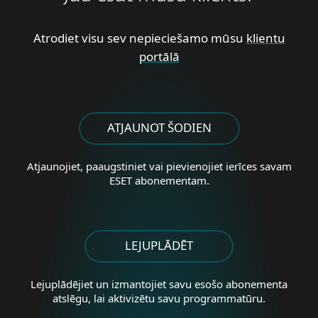
Atrodiet visu sev nepieciešamo mūsu
klientu
portālā
ATJAUNOT ŠODIEN
Atjaunojiet, paaugstiniet vai pievienojiet ierīces savam
ESET abonementam.
LEJUPLĀDĒT
Lejuplādējiet un izmantojiet savu esošo abonementa
atslēgu, lai aktivizētu savu programmatūru.