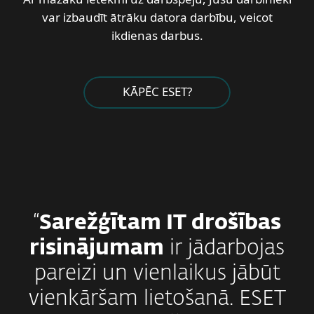
var izbaudīt ātrāku datora darbību, veicot
ikdienas darbus.
KĀPĒC ESET?
“
Sarežģītam IT drošības
risinājumam
ir jādarbojas
pareizi un vienlaikus jābūt
vienkāršam lietošanā. ESET