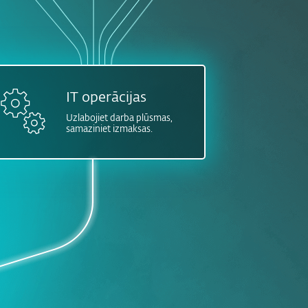
IT operācijas
Uzlabojiet darba plūsmas,
samaziniet izmaksas.