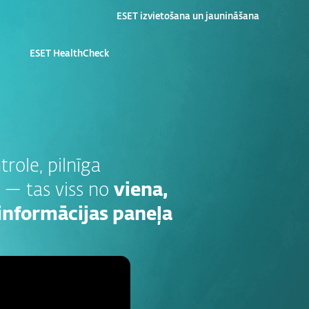
ESET izvietošana un jaunināšana
ESET HealthCheck
trole, pilnīga
 — tas viss no
viena,
 informācijas paneļa