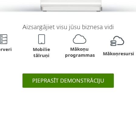
Aizsargājiet visu jūsu biznesa vidi
Mākoņu
Mobilie
rveri
Mākoņresursi
programmas
tālruņi
PIEPRASĪT DEMONSTRĀCIJU