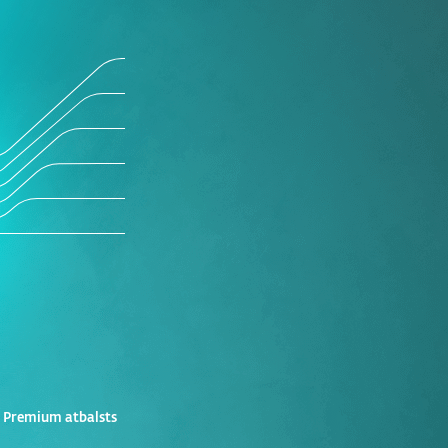
 Premium atbalsts