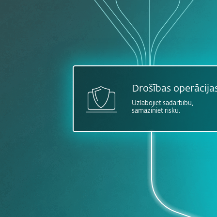
Drošības operācija
Uzlabojiet sadarbību,
samaziniet risku.