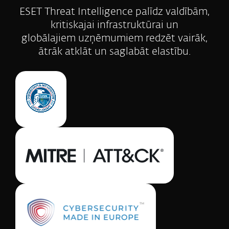
ESET Threat Intelligence palīdz valdībām,
kritiskajai infrastruktūrai un
globālajiem uzņēmumiem redzēt vairāk,
ātrāk atklāt un saglabāt elastību.