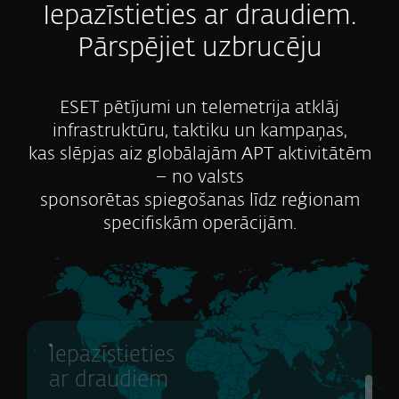
Iepazīstieties ar draudiem.
Pārspējiet uzbrucēju
ESET pētījumi un telemetrija atklāj
infrastruktūru, taktiku un kampaņas,
kas slēpjas aiz globālajām APT aktivitātēm
– no valsts
sponsorētas spiegošanas līdz reģionam
specifiskām operācijām.
Iepazīstieties
ar draudiem