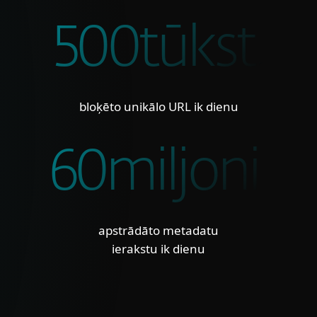
500tūkst.
bloķēto unikālo URL ik dienu
60miljoni.
apstrādāto metadatu
ierakstu ik dienu