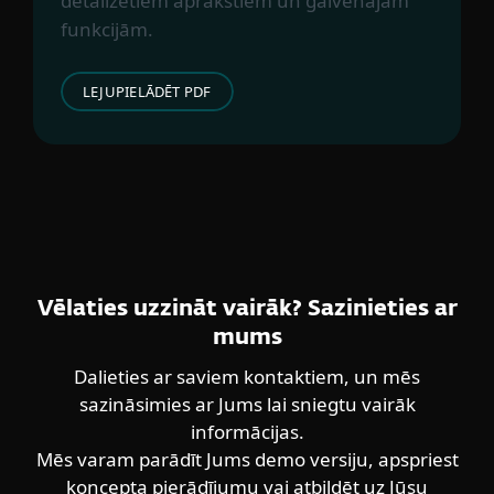
detalizētiem aprakstiem un galvenajām
funkcijām.
LEJUPIELĀDĒT PDF
Vēlaties uzzināt vairāk? Sazinieties ar
mums
Dalieties ar saviem kontaktiem, un mēs
sazināsimies ar Jums lai sniegtu vairāk
informācijas.
Mēs varam parādīt Jums demo versiju, apspriest
koncepta pierādījumu vai atbildēt uz Jūsu