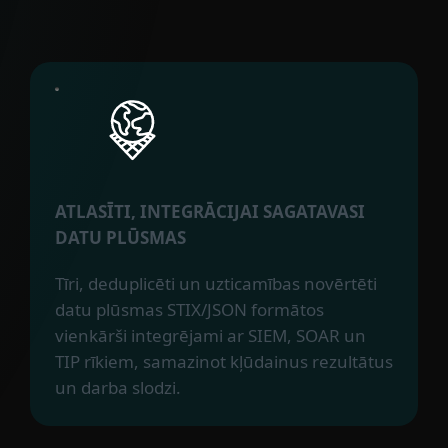
ATLASĪTI, INTEGRĀCIJAI SAGATAVASI
DATU PLŪSMAS
Tīri, deduplicēti un uzticamības novērtēti
datu plūsmas STIX/JSON formātos
vienkārši integrējami ar SIEM, SOAR un
TIP rīkiem, samazinot kļūdainus rezultātus
un darba slodzi.