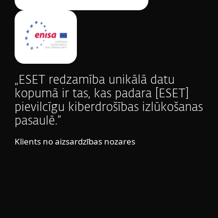
„ESET redzamība unikālā datu
kopumā ir tas, kas padara [ESET]
pievilcīgu kiberdrošības izlūkošanas
pasaulē.”
Klients no aizsardzības nozares