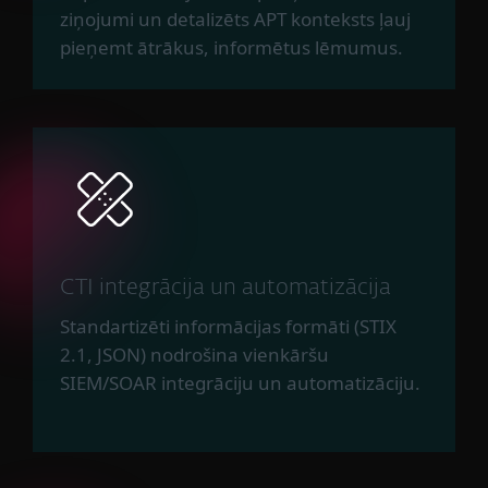
ziņojumi un detalizēts APT konteksts ļauj
pieņemt ātrākus, informētus lēmumus.
CTI integrācija un automatizācija
Standartizēti informācijas formāti (STIX
2.1, JSON) nodrošina vienkāršu
SIEM/SOAR integrāciju un automatizāciju.