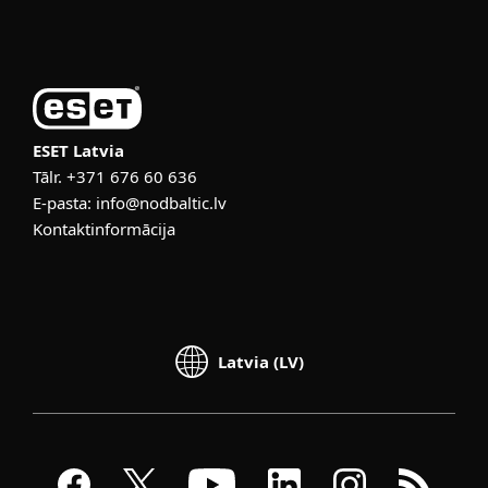
Par ESET
ESET Latvia
Tālr.
+371 676 60 636
E-pasta:
info@nodbaltic.lv
Kontaktinformācija
Latvia (LV)