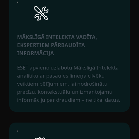
MĀKSLĪGĀ INTELEKTA VADĪTA,
EKSPERTIEM PĀRBAUDĪTA
INFORMĀCIJA
ESET apvieno uzlabotu Mākslīgā Intelekta
analītiku ar pasaules līmeņa cilvēku
veiktiem pētījumiem, lai nodrošinātu
precīzu, kontekstuālu un izmantojamu
informāciju par draudiem – ne tikai datus.