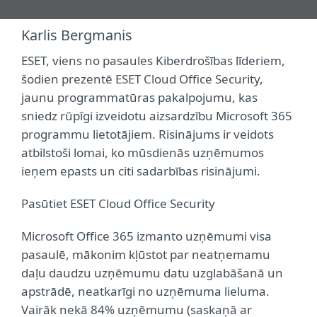
Karlis Bergmanis
ESET, viens no pasaules Kiberdrošības līderiem,
šodien prezentē ESET Cloud Office Security,
jaunu programmatūras pakalpojumu, kas
sniedz rūpīgi izveidotu aizsardzību Microsoft 365
programmu lietotājiem. Risinājums ir veidots
atbilstoši lomai, ko mūsdienās uzņēmumos
ieņem epasts un citi sadarbības risinājumi.
Pasūtiet ESET Cloud Office Security
Microsoft Office 365 izmanto uzņēmumi visa
pasaulē, mākonim kļūstot par neatņemamu
daļu daudzu uzņēmumu datu uzglabāšanā un
apstrādē, neatkarīgi no uzņēmuma lieluma.
Vairāk nekā 84% uzņēmumu (saskaņā ar