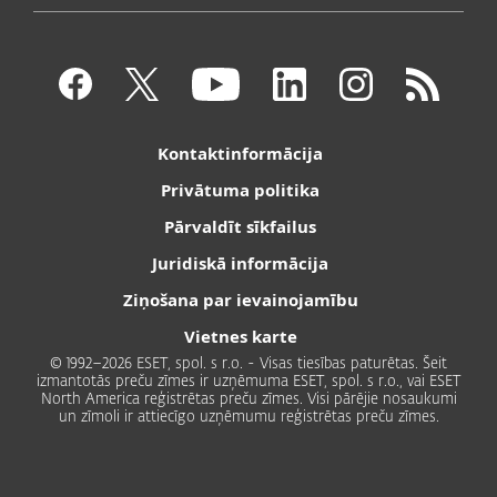
Kontaktinformācija
Privātuma politika
Pārvaldīt sīkfailus
Juridiskā informācija
Ziņošana par ievainojamību
Vietnes karte
© 1992–2026 ESET, spol. s r.o. - Visas tiesības paturētas. Šeit
izmantotās preču zīmes ir uzņēmuma ESET, spol. s r.o., vai ESET
North America reģistrētas preču zīmes. Visi pārējie nosaukumi
un zīmoli ir attiecīgo uzņēmumu reģistrētas preču zīmes.