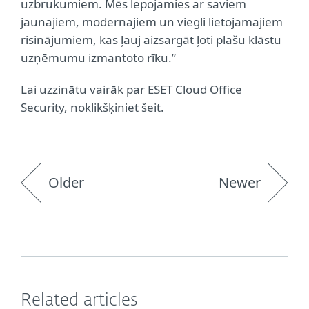
uzbrukumiem. Mēs lepojamies ar saviem
jaunajiem, modernajiem un viegli lietojamajiem
risinājumiem, kas ļauj aizsargāt ļoti plašu klāstu
uzņēmumu izmantoto rīku.”
Lai uzzinātu vairāk par ESET Cloud Office
Security, noklikšķiniet šeit.
Older
Newer
Related articles