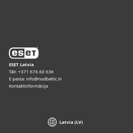
Atbalsts
Par ESET
ESET Latvia
Tālr.
+371 676 60 636
E-pasta:
info@nodbaltic.lv
Kontaktinformācija
Latvia (LV)