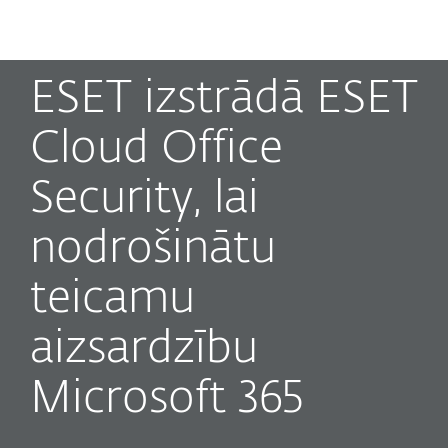
MENU
ESET izstrādā ESET
Cloud Office
Security, lai
nodrošinātu
teicamu
aizsardzību
Microsoft 365