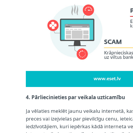
4. Pārliecinieties par veikala uzticamību
Ja vēlaties meklēt jaunu veikalu internetā,
preces vai izejvielas par pievilcīgu cenu, iete
iedzīvotājiem, kuri iepērkas kādā interneta vei