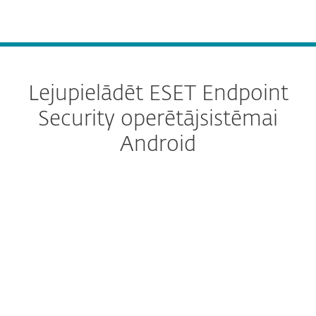
MENU
Lejupielādēt ESET Endpoint
Security operētājsistēmai
Android
Configure download
DOWNLOAD