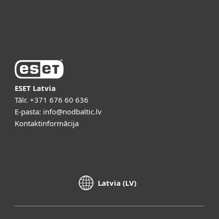
Par ESET
ESET Latvia
Tālr.
+371 676 60 636
E-pasta:
info@nodbaltic.lv
Kontaktinformācija
Latvia (LV)