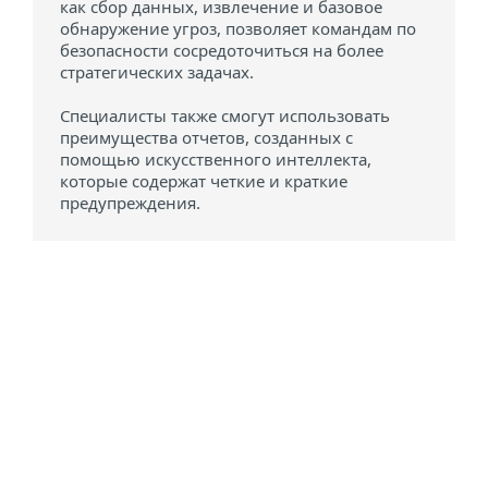
как сбор данных, извлечение и базовое
обнаружение угроз, позволяет командам по
безопасности сосредоточиться на более
стратегических задачах.
Специалисты также смогут использовать
преимущества отчетов, созданных с
помощью искусственного интеллекта,
которые содержат четкие и краткие
предупреждения.
Системные требования
ESET AI Advisor доступен для
пользователей с подпиской:
ESET PROTECT