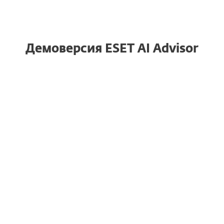
ESET INSPECT
Демоверсия ESET AI Advisor