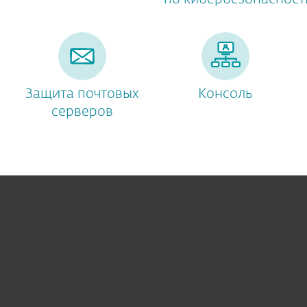
Защита почтовых
Консоль
серверов
Для дома
Для бизнеса
Почему ESET