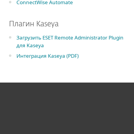
ConnectWise Automate
Плагин Kaseya
Загрузить ESET Remote Administrator Plugin
для Kaseya
Интеграция Kaseya (PDF)
Для дома
Для бизнеса
Почему ESET