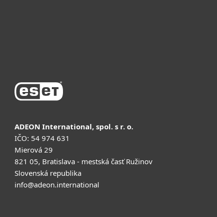
Поддержка
Купить
ADEON International, spol. s r. o.
IČO: 54 974 631
Mierová 29
821 05, Bratislava - mestská časť Ružinov
Slovenská republika
info@adeon.international