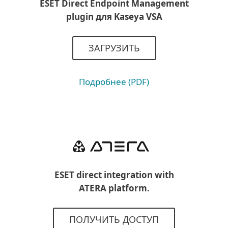
ESET Direct Endpoint Management
plugin для Kaseya VSA
ЗАГРУЗИТЬ
Подробнее (PDF)
ESET direct integration with
ATERA platform.
ПОЛУЧИТЬ ДОСТУП