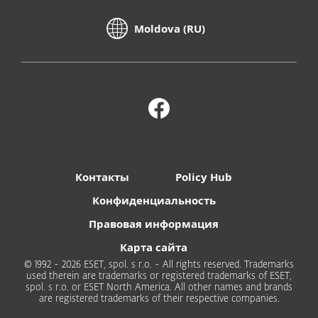
Moldova (RU)
Контакты
Policy Hub
Конфиденциальность
Правовая информация
Карта сайта
© 1992 - 2026 ESET, spol. s r.o. - All rights reserved. Trademarks
used therein are trademarks or registered trademarks of ESET,
spol. s r.o. or ESET North America. All other names and brands
are registered trademarks of their respective companies.