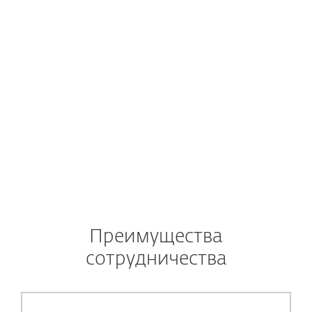
ПОРТ
Преимущества
сотрудничества