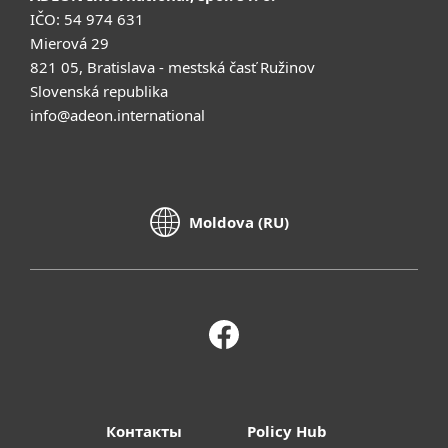
IČO: 54 974 631
Mierová 29
821 05, Bratislava - mestská časť Ružinov
Slovenská republika
info@adeon.international
Moldova (RU)
Контакты
Policy Hub