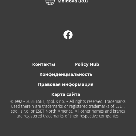
Moldova (RU)
Контакты
Policy Hub
Конфиденциальность
Правовая информация
Карта сайта
© 1992 - 2026 ESET, spol. s r.o. - All rights reserved. Trademarks
used therein are trademarks or registered trademarks of ESET,
spol. s r.o. or ESET North America. All other names and brands
are registered trademarks of their respective companies.