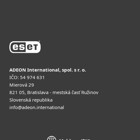
Поддержка
Купить
ADEON International, spol. s r. o.
IČO: 54 974 631
Mierová 29
821 05, Bratislava - mestská časť Ružinov
Slovenská republika
info@adeon.international