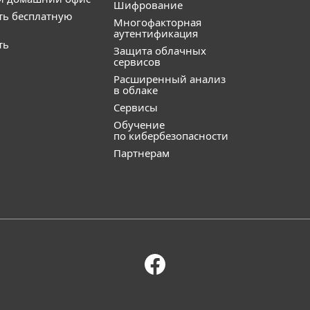
Шифрование
ть бесплатную
Многофакторная
аутентификация
ть
Защита облачных
сервисов
Расширенный анализ
в облаке
Сервисы
Обучение
по кибербезопасности
Партнерам