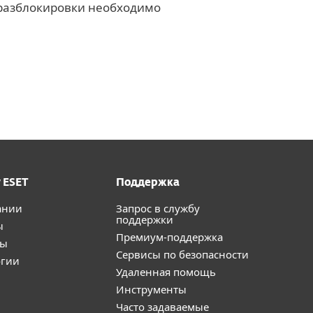
д разблокировки необходимо
 ESET
Поддержка
ании
Запрос в службу
поддержки
ы
Премиум-поддержка
ты
Сервисы по безопасности
огии
Удаленная помощь
Инструменты
Часто задаваемые