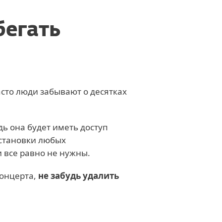
бегать
сто люди забывают о десятках
едь она будет иметь доступ
установки любых
 все равно не нужны.
концерта,
не забудь удалить