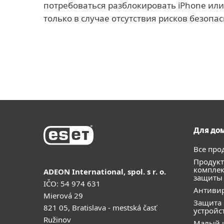
потребоваться разблокировать iPhone или
только в случае отсутствия рисков безопас
Для до
Все про
Продукт
компле
ADEON International, spol. s r. o.
защиты
IČO: 54 974 631
Антивир
Mierová 29
Защита
821 05, Bratislava - mestská časť
устройс
Ružinov
Малый 