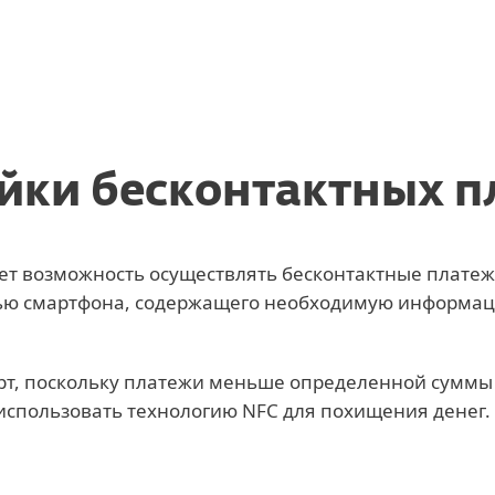
Off-canvas pro tips
йки бесконтактных 
яет возможность осуществлять бесконтактные платеж
ью смартфона, содержащего необходимую информац
рт, поскольку платежи меньше определенной суммы
использовать технологию NFC для похищения денег.