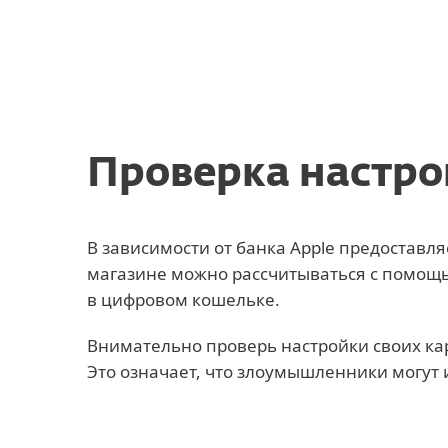
ESET
MD-RU
Для дома
Защита iOS-устройства
Проверка настро
В зависимости от банка Apple предоставл
магазине можно рассчитываться с помощ
в цифровом кошельке.
Внимательно проверь настройки своих ка
Это означает, что злоумышленники могут 