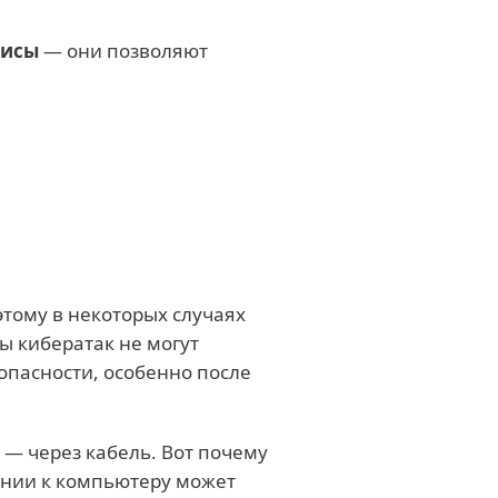
висы
— они позволяют
этому в некоторых случаях
пы кибератак не могут
опасности, особенно после
 — через кабель. Вот почему
ении к компьютеру может