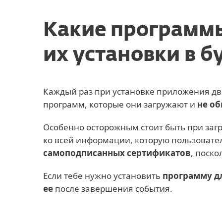
Какие программы
их установки в 
Каждый раз при установке приложения дв
программ, которые они загружают и
не об
Особенно осторожным стоит быть при заг
ко всей информации, которую пользовател
самоподписанных сертификатов
, поск
Если тебе нужно установить
программу д
ее
после завершения события.