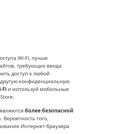
ступа Wi-Fi, лучше
сайтов, требующих ввода
чить доступ к любой
и другую конфиденциальную
-Fi
и используй мобильные
Store.
 являются
более безопасной
 Вероятность того,
зование Интернет-браузера