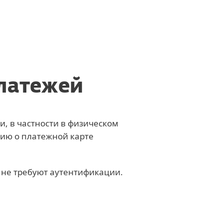
MOLDOVA
платежей
и, в частности в физическом
ию о платежной карте
 не требуют аутентификации.