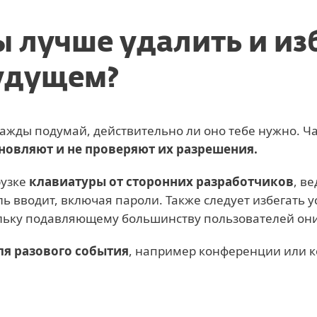
 лучше удалить и из
будущем?
ажды подумай, действительно ли оно тебе нужно. Ча
новляют и не проверяют их разрешения.
рузке
клавиатуры от сторонних разработчиков
, в
ь вводит, включая пароли. Также следует избегать 
ольку подавляющему большинству пользователей они
ля разового события
, например конференции или 