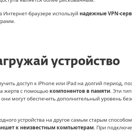
в Интернет-браузере используй
надежные VPN-сер
грамм.
агружай устройство
ить доступ к iPhone или iPad на долгий период, по
тва жертв с помощью
компонентов в памяти
. Эти ти
у они могут обеспечить дополнительный уровень без
одного устройства на другое самым старым способом
ланшет к неизвестным компьютерам
. При подключ