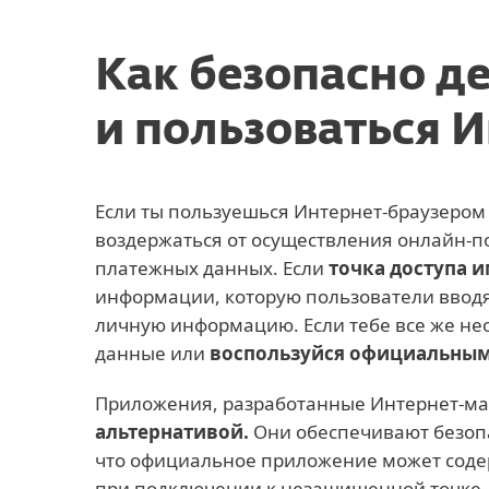
Как безопасно д
и пользоваться 
Если ты пользуешься Интернет-браузером 
воздержаться от осуществления онлайн-по
платежных данных. Если
точка доступа 
информации, которую пользователи вводя
личную информацию. Если тебе все же н
данные или
воспользуйся официальны
Приложения, разработанные Интернет-ма
альтернативой.
Они обеспечивают безопа
что официальное приложение может содер
при подключении к незащищенной точке д