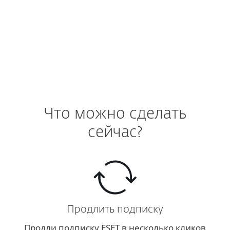
Больше информации о продукте
.
Что можно сделать
сейчас?
Продлить подписку
Продли подписку ESET в несколько кликов