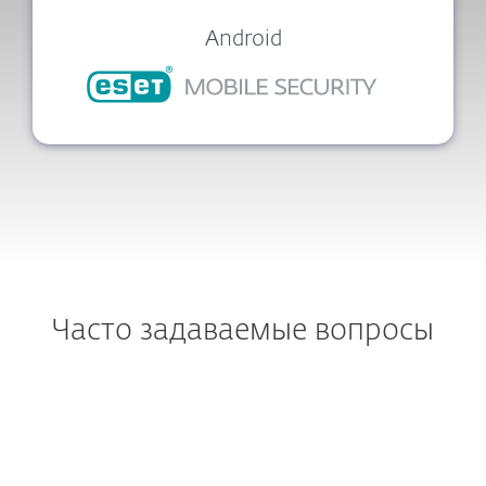
Android
Часто задаваемые вопросы
Можно ли купить ESET
Internet Security?