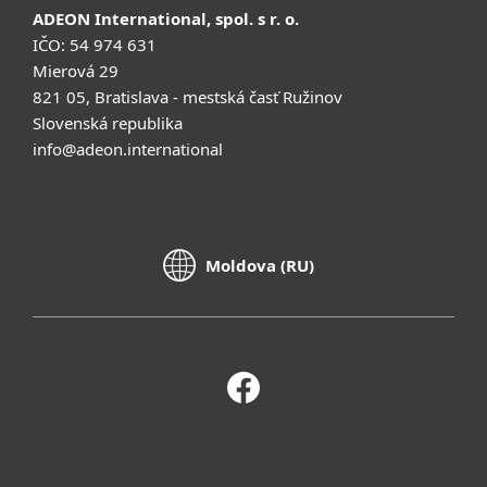
ADEON International, spol. s r. o.
IČO: 54 974 631
Mierová 29
821 05, Bratislava - mestská časť Ružinov
Slovenská republika
info@adeon.international
Moldova (RU)