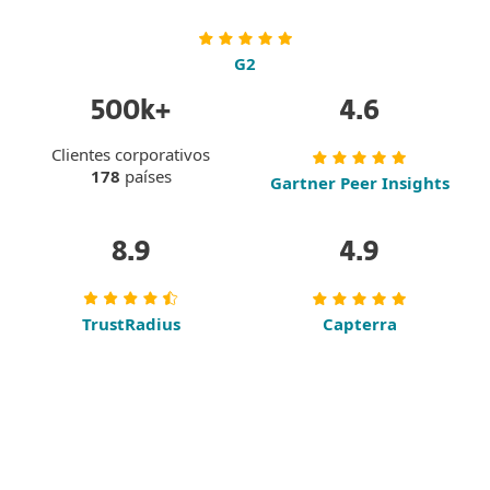
G2
500k+
4.6
Clientes corporativos
178
países
Gartner Peer Insights
8.9
4.9
TrustRadius
Capterra