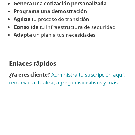
Genera una cotización personalizada
Programa una demostración
Agiliza
tu proceso de transición
Consolida
tu infraestructura de seguridad
Adapta
un plan a tus necesidades
Enlaces rápidos
¿Ya eres cliente?
Administra tu suscripción aquí:
renueva, actualiza, agrega dispositivos y más.
Ver más
Para pedidos inferiores a 100 puestos
,
compra online tu seguridad para