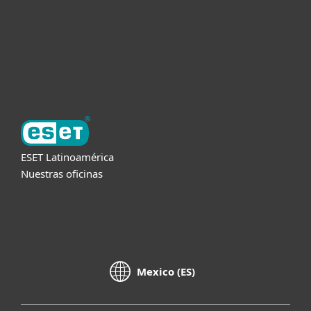
Soporte
Acerca de ESET
ESET Latinoamérica
Nuestras oficinas
Mexico (ES)