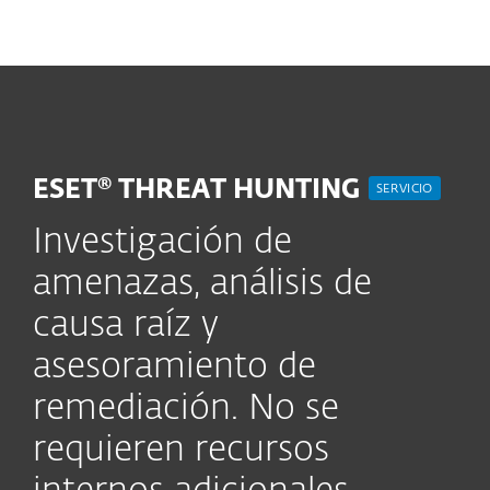
MENU
ESET® THREAT HUNTING
SERVICIO
Investigación de
amenazas, análisis de
causa raíz y
asesoramiento de
remediación. No se
requieren recursos