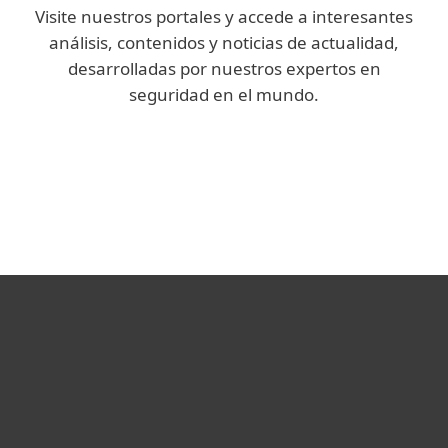
Visite nuestros portales y accede a interesantes
análisis, contenidos y noticias de actualidad,
desarrolladas por nuestros expertos en
seguridad en el mundo.
Blog Enterprise
We Live Security
Hogar
Empresas
Partners