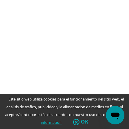
Protección mejorada del navegador y
de la privacidad
Protección de identidad proactivo
Este sitio web utiliza cookies para el funcionamiento del sitio web, el
análisis de tráfico, publicidad y la alimentación de medios en línea. Al
Defensa y recuperación frente a
aceptar/continuar, estás de acuerdo con nuestro uso de cookies.
Más
ransomware
OK
información