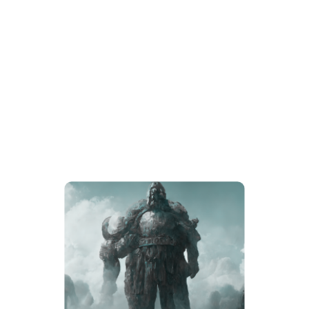
Detecta si se inicia un juego en pantalla
completa y el Modo Jugador se activa
automáticamente