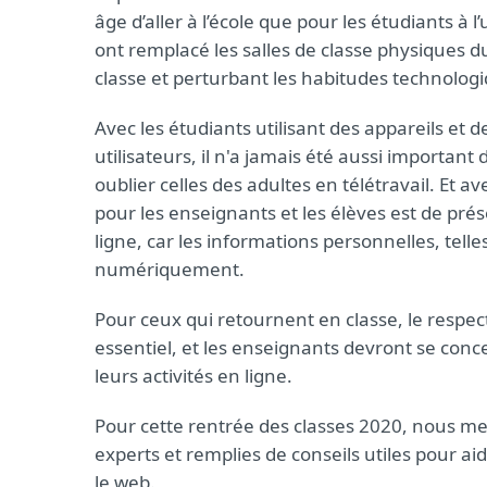
âge d’aller à l’école que pour les étudiants à l
ont remplacé les salles de classe physiques d
classe et perturbant les habitudes technologi
Avec les étudiants utilisant des appareils et
utilisateurs, il n'a jamais été aussi importan
oublier celles des adultes en télétravail. Et a
pour les enseignants et les élèves est de prés
ligne, car les informations personnelles, telle
numériquement.
Pour ceux qui retournent en classe, le respect
essentiel, et les enseignants devront se conc
leurs activités en ligne.
Pour cette rentrée des classes 2020, nous me
experts et remplies de conseils utiles pour a
le web.