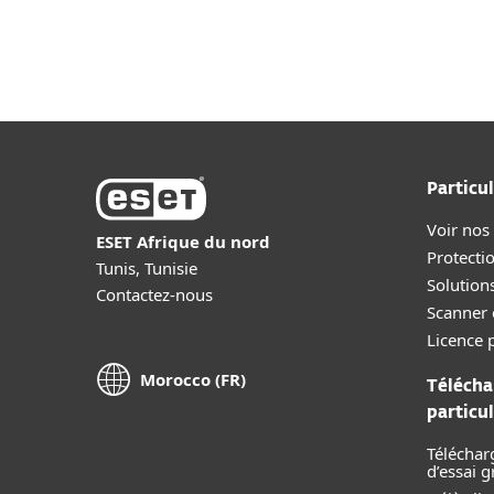
Particul
Voir nos
ESET Afrique du nord
Protecti
Tunis, Tunisie
Solution
Contactez-nous
Scanner 
Licence p
Morocco (FR)
Télécha
particul
Téléchar
d’essai g