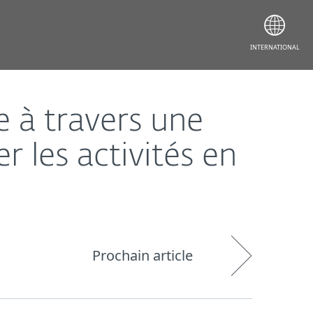
ivités en ligne de vos enfants.
INTERNATIONAL
e à travers une
r les activités en
Prochain article