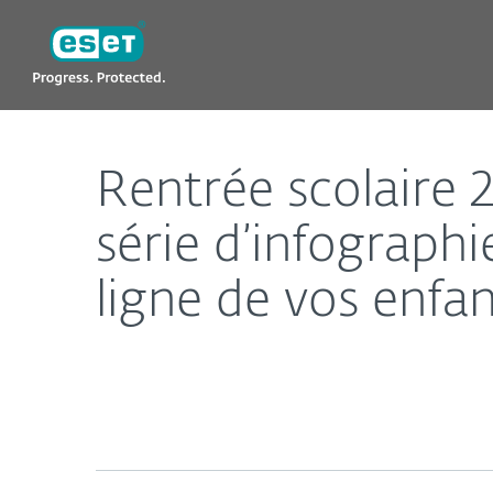
ESET
Rentrée scolaire 2020 : ESET vous donne à travers u
Rentrée scolaire 
série d’infographi
ligne de vos enfan