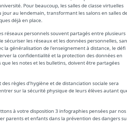
’université. Pour beaucoup, les salles de classe virtuelles
u jour au lendemain, transformant les salons en salles d
ques déjà en place.
 des réseaux personnels souvent partagés entre plusieurs
t de sécuriser les réseaux et les données personnelles, sa
vec la généralisation de l'enseignement à distance, le défi
erver la confidentialité et la protection des données en
s que les notes et les bulletins, doivent être partagées
 des règles d'hygiène et de distanciation sociale sera
entrer sur la sécurité physique de leurs élèves autant qu
ttons à votre disposition 3 infographies pensées par nos
ider parents et enfants dans la prévention des dangers su