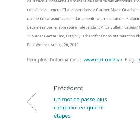
de l’Union européenne en matière de sécurité des endpoints. Pio
consécutive, unique Challenger dans le Gartner Magic Quadrant 2
qualité de sa vision dans le domaine de la protection des Endpoi
décernées par le laboratoire indépendant Virus Bulletin depuis 19
*Source : Gartner Inc, Magic Quadrant for Endpoint Protection Pl
Paul Webber, August 20, 2019.
Pour plus d’informations :
www.eset.com/na/
Blog :
Précédent
Un mot de passe plus
complexe en quatre
étapes