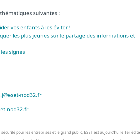
 thématiques suivantes :
r vos enfants à les éviter !
quer les plus jeunes sur le partage des informations et
les signes
.j@eset-nod32.fr
et-nod32.fr
sécurité pour les entreprises et le grand public, ESET est aujourd’hui le 1er édit