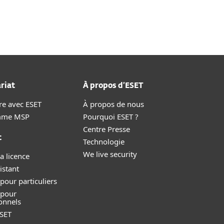
riat
À propos d’ESET
re avec ESET
À propos de nous
mme MSP
Pourquoi ESET ?
Centre Presse
t
Technologie
We live security
a licence
istant
pour particuliers
 pour
onnels
SET