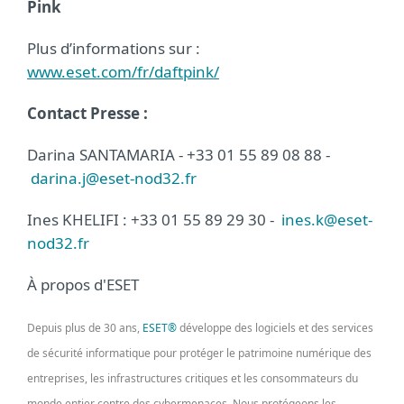
Pink
Plus d’informations sur :
www.eset.com/fr/daftpink/
Contact Presse :
Darina SANTAMARIA - +33 01 55 89 08 88 -
darina.j@eset-nod32.fr
Ines KHELIFI : +33 01 55 89 29 30 -
ines.k@eset-
nod32.fr
À propos d'ESET
Depuis plus de 30 ans,
ESET®
développe des logiciels et des services
de sécurité informatique pour protéger le patrimoine numérique des
entreprises, les infrastructures critiques et les consommateurs du
monde entier contre des cybermenaces. Nous protégeons les