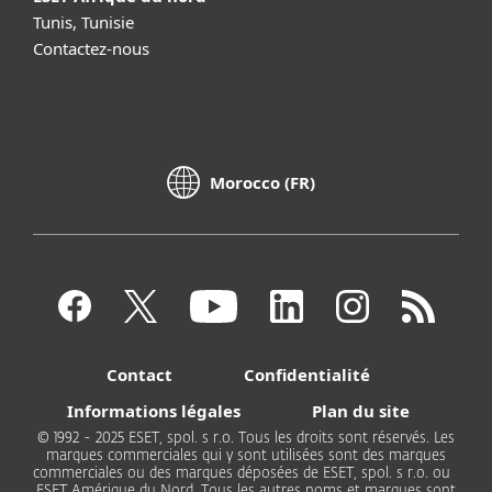
Tunis, Tunisie
Contactez-nous
Morocco (FR)
Contact
Confidentialité
Informations légales
Plan du site
© 1992 - 2025 ESET, spol. s r.o. Tous les droits sont réservés. Les
marques commerciales qui y sont utilisées sont des marques
commerciales ou des marques déposées de ESET, spol. s r.o. ou
ESET Amérique du Nord. Tous les autres noms et marques sont