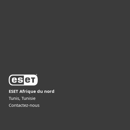
Professionnels
Partenariat
Support
À propos d’ESET
ESET Afrique du nord
Tunis, Tunisie
Contactez-nous