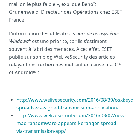
maillon le plus faible », explique Benoît
Grunemwald, Directeur des Opérations chez ESET
France.
L’information des utilisateurs
hors de l’écosystème
Windows
* est une priorité, car ils s’estiment
souvent à l’abri des menaces. A cet effet, ESET
publie sur son blog WeLiveSecurity des articles
relayant des recherches mettant en cause macOS
et Android™ :
http://www.welivesecurity.com/2016/08/30/osxkeyd
spreads-via-signed-transmission-application/
http://www.welivesecurity.com/2016/03/07/new-
mac-ransomware-appears-keranger-spread-
via-transmission-app/