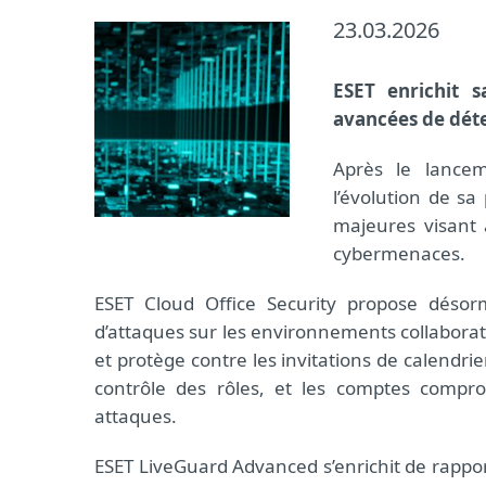
23.03.2026
ESET enrichit 
avancées de dét
Après le lancem
l’évolution de s
majeures visant à
cybermenaces.
ESET Cloud Office Security propose désor
d’attaques sur les environnements collaborat
et protège contre les invitations de calendri
contrôle des rôles, et les comptes compr
attaques.
ESET LiveGuard Advanced s’enrichit de rap