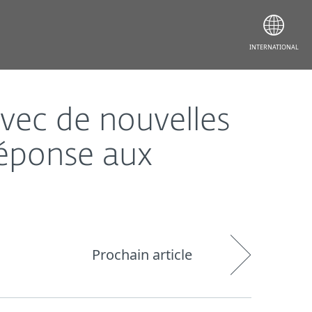
e aux menaces
INTERNATIONAL
vec de nouvelles
réponse aux
Prochain article