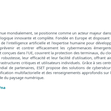
nnue mondialement, se positionne comme un acteur majeur dans
logique innovante et complète. Fondée en Europe et disposant
 l'intelligence artificielle et l'expertise humaine pour dévelop
 prévenir et contrer efficacement les cybermenaces émergent
 conçues dans l'UE, couvrent la protection des terminaux, du cl
bustesse, leur efficacité et leur facilité d'utilisation, offrant ai
structures critiques et utilisateurs individuels. Grâce à ses cent
ial de partenaires, ESET propose des solutions de cybersécur
ification multifactorielle et des renseignements approfondis sur 
ide du paysage numérique.
/na