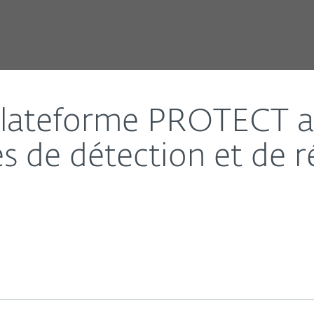
velles capacités avancées de détection et de répons
 plateforme PROTECT a
s de détection et de 