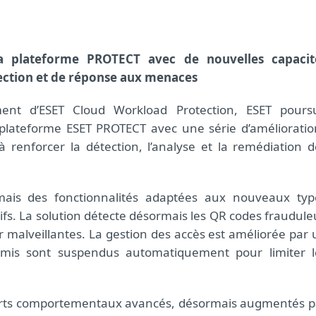
sa plateforme PROTECT avec de nouvelles capacit
ection et de réponse aux menaces
ent d’ESET Cloud Workload Protection, ESET poursu
a plateforme ESET PROTECT avec une série d’amélioratio
 renforcer la détection, l’analyse et la remédiation d
mais des fonctionnalités adaptées aux nouveaux typ
ifs. La solution détecte désormais les QR codes fraudule
er malveillantes. La gestion des accès est améliorée par
omis sont suspendus automatiquement pour limiter l
ports comportementaux avancés, désormais augmentés p