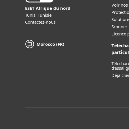
Voir nos
ESET Afrique du nord
Protecti
Tunis, Tunisie
Solution
Contactez-nous
Scanner 
Licence p
Morocco (FR)
Télécha
particul
Téléchar
d’essai g
Déjà clie