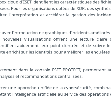
dbox cloud d’ESET identifient les caractéristiques des fichi
ées. Pour les organisations dotées de XDR, des synthès
er l’interprétation et accélérer la gestion des inciden
avec l’introduction de graphiques d’incidents améliorés 
 nouvelles visualisations offrent une lecture claire 
ntifier rapidement leur point d’entrée et de suivre le
te enrichi sur les identités pour améliorer les enquêtes
rectement dans la console ESET PROTECT, permettant a
analyses et recommandations centralisées.
rcer une approche unifiée de la cybersécurité, combina
ant l’intelligence artificielle au service des opérations