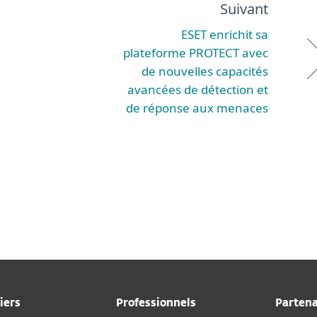
Suivant
ESET enrichit sa
plateforme PROTECT avec
de nouvelles capacités
avancées de détection et
de réponse aux menaces
iers
Professionnels
Partena