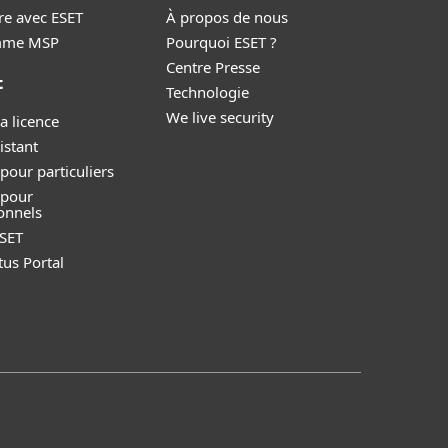
re avec ESET
À propos de nous
mme MSP
Pourquoi ESET ?
Centre Presse
t
Technologie
We live security
a licence
istant
pour particuliers
 pour
onnels
SET
tus Portal