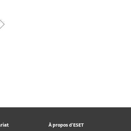
riat
À propos d’ESET