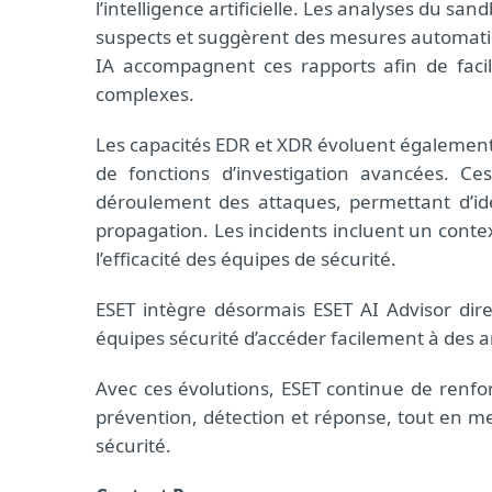
l’intelligence artificielle. Les analyses du san
suspects et suggèrent des mesures automatis
IA accompagnent ces rapports afin de facilit
complexes.
Les capacités EDR et XDR évoluent également 
de fonctions d’investigation avancées. Ces
déroulement des attaques, permettant d’ide
propagation. Les incidents incluent un contex
l’efficacité des équipes de sécurité.
ESET intègre désormais ESET AI Advisor di
équipes sécurité d’accéder facilement à des 
Avec ces évolutions, ESET continue de renfo
prévention, détection et réponse, tout en mett
sécurité.