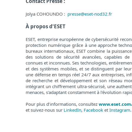
Contact Presse :
Jolya COHOUNDO :
presse@eset-nod32.fr
À propos d'ESET
ESET, entreprise européenne de cybersécurité reco
protection numérique grâce à une approche techno
bureaux internationaux, ESET combine la puissance de
des solutions de sécurité avancées, capables de
connues et inconnues. Ses technologies, entièrement
et des systèmes mobiles, et se distinguent par leur ro
une défense en temps réel 24/7 aux entreprises, infra
de recherche et développement et son réseau mond
intégrant un chiffrement ultra-sécurisé, une authent
menaces, s'adaptant constamment à l'évolution rap
Pour plus d’informations, consultez
www.eset.com
et suivez-nous sur
LinkedIn
,
Facebook
et
Instagram
.