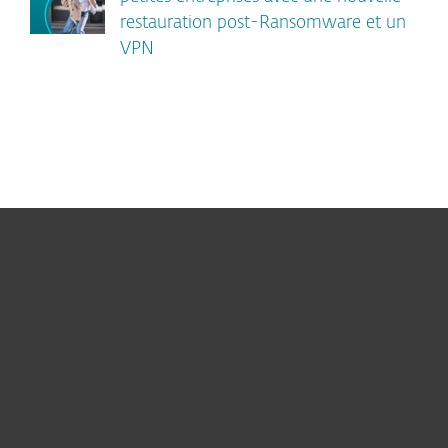
restauration post-Ransomware et un
VPN
Particuliers
Professionnels
Partenariat
Support