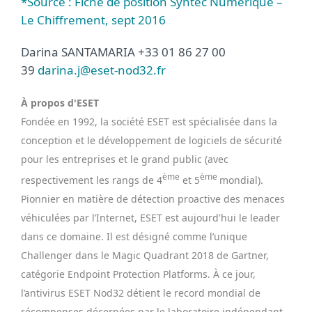
*Source : Fiche de position Syntec Numérique –
Le Chiffrement, sept 2016
Darina SANTAMARIA +33 01 86 27 00
39
darina.j@eset-nod32.fr
À propos d'ESET
Fondée en 1992, la société ESET est spécialisée dans la
conception et le développement de logiciels de sécurité
pour les entreprises et le grand public (avec
ème
ème
respectivement les rangs de 4
et 5
mondial).
Pionnier en matière de détection proactive des menaces
véhiculées par l’Internet, ESET est aujourd'hui le leader
dans ce domaine. Il est désigné comme l’unique
Challenger dans le Magic Quadrant 2018 de Gartner,
catégorie Endpoint Protection Platforms.
À ce jour,
l’antivirus ESET Nod32 détient le record mondial de
récompenses décernées par le laboratoire indépendant