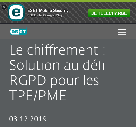
×
ESET Mobile Security
JE TÉLÉCHARGE
FREE - In Google Play
ESET
Le chiffrement :
Solution au défi
RGPD pour les
TPE/PME
03.12.2019