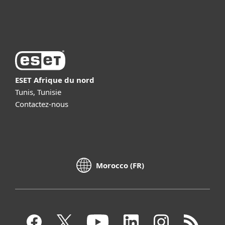
À propos d’ESET
ESET Afrique du nord
Tunis, Tunisie
Contactez-nous
Morocco (FR)