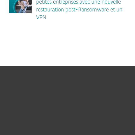
petites entreprises avec une nouvelle
restauration post-Ransomware et un
VPN
Particuliers
Professionnels
Partenariat
Support