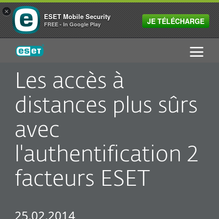
×
ESET Mobile Security
JE TÉLÉCHARGE
FREE - In Google Play
ESET
Les accès à
distances plus sûrs
avec
l'authentification 2
facteurs ESET
25.02.2014