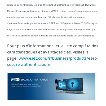
critiques de l'entreprise, tels que Microsoft SharePoint Server, Microsoft Dynamics,
Microsoft Outlook Web Access et accès VPN. En outre, toutes les communications
entre les serveurs d'authentification côté client et la sécurité du serveur
d'authentification de provisionnement ESET est chiffrée en utilisant TLS (Transport
Layer Security). ESET Secure Authentication inclut également une protection par
PIN pour se prémunir contre la fraude en cas de perte ou de vol du smartphone.
Pour plus d'informations, et la liste complète des
caractéristiques et avantages clés, visitez la
page:
www.eset.com/fr/business/products/eset-
secure-authentication/