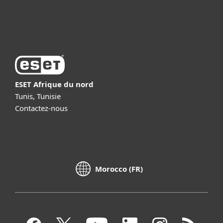
À propos d’ESET
ESET Afrique du nord
Tunis, Tunisie
Contactez-nous
Morocco (FR)