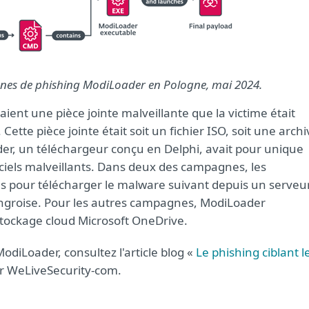
es de phishing ModiLoader en Pologne, mai 2024.
ent une pièce jointe malveillante que la victime était
Cette pièce jointe était soit un fichier ISO, soit une archi
er, un téléchargeur conçu en Delphi, avait pour unique
iciels malveillants. Dans deux des campagnes, les
és pour télécharger le malware suivant depuis un serveu
groise. Pour les autres campagnes, ModiLoader
 stockage cloud Microsoft OneDrive.
diLoader, consultez l'article blog «
Le phishing ciblant l
r WeLiveSecurity-com.