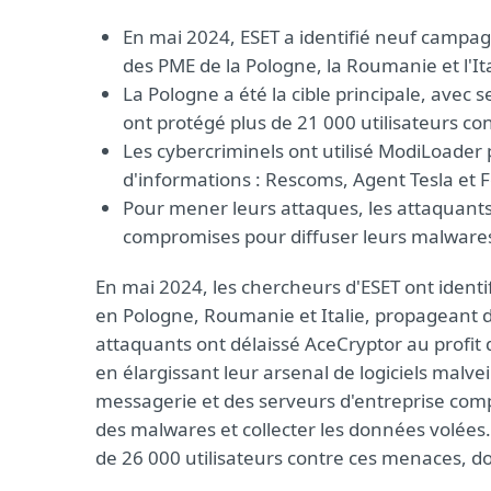
En mai 2024, ESET a identifié neuf campagn
des PME de la Pologne, la Roumanie et l'Ita
La Pologne a été la cible principale, avec
ont protégé plus de 21 000 utilisateurs c
Les cybercriminels ont utilisé ModiLoader p
d'informations : Rescoms, Agent Tesla et
Pour mener leurs attaques, les attaquants 
compromises pour diffuser leurs malwares,
En mai 2024, les chercheurs d'ESET ont ident
en Pologne, Roumanie et Italie, propageant d
attaquants ont délaissé AceCryptor au profit 
en élargissant leur arsenal de logiciels malve
messagerie et des serveurs d'entreprise comp
des malwares et collecter les données volées.
de 26 000 utilisateurs contre ces menaces, d