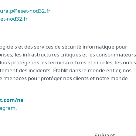
aura.p@eset-nod32.fr
et-nod32.fr
giciels et des services de sécurité informatique pour
ises, les infrastructures critiques et les consommateurs
s protégeons les terminaux fixes et mobiles, les outils
aitement des incidents. Établit dans le monde entier, nos
ybermenaces pour protéger nos clients et notre monde
t.com/na
tagram
.
Suivant