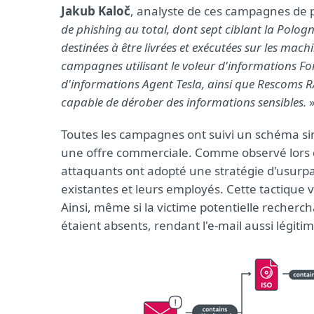
Jakub Kaloč
, analyste de ces campagnes de p
de phishing au total, dont sept ciblant la Pologn
destinées à être livrées et exécutées sur les ma
campagnes utilisant le voleur d'informations For
d'informations Agent Tesla, ainsi que Rescoms RAT
capable de dérober des informations sensibles.
»
Toutes les campagnes ont suivi un schéma simi
une offre commerciale. Comme observé lors 
attaquants ont adopté une stratégie d'usurpat
existantes et leurs employés. Cette tactique v
Ainsi, même si la victime potentielle recherch
étaient absents, rendant l'e-mail aussi légit