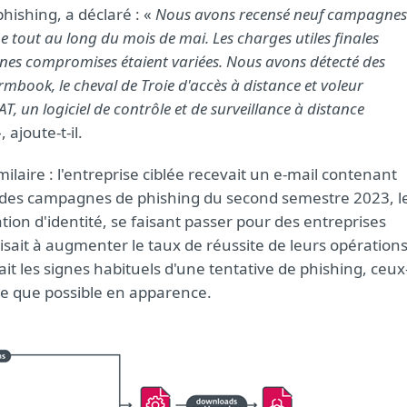
hishing, a déclaré : «
Nous avons recensé neuf campagnes
e tout au long du mois de mai. Les charges utiles finales
chines compromises étaient variées. Nous avons détecté des
mbook, le cheval de Troie d'accès à distance et voleur
, un logiciel de contrôle et de surveillance à distance
, ajoute-t-il.
laire : l'entreprise ciblée recevait un e-mail contenant
des campagnes de phishing du second semestre 2023, l
ion d'identité, se faisant passer pour des entreprises
isait à augmenter le taux de réussite de leurs opérations
ait les signes habituels d'une tentative de phishing, ceux-
ime que possible en apparence.