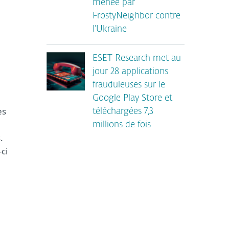
menée par
FrostyNeighbor contre
l’Ukraine
ESET Research met au
jour 28 applications
frauduleuses sur le
Google Play Store et
es
téléchargées 7,3
millions de fois
.
ci