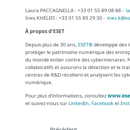
Laura PACCAGNELLA : +33 01 55 89 08 88 -
l
Ines KHELIFI : +33 01 55 89 29 30 -
ines.k@es
À propos d'ESET
Depuis plus de 30 ans,
ESET®
développe des lo
protéger le patrimoine numérique des entrepr
du monde entier contre des cybermenaces. Nou
collaboratifs et assurons la détection et le tr
centres de R&D récoltent et analysent les c
numérique.
Pour plus d’informations, consultez
www.ese
et suivez-nous sur
LinkedIn
,
Facebook
et
Ins
Précédent