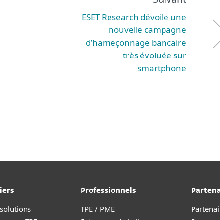
ESET Research dévoile une
nouvelle campagne
d’hameçonnage bancaire
très évoluée sur
smartphone
iers
Professionnels
Partena
 solutions
TPE / PME
Partenai