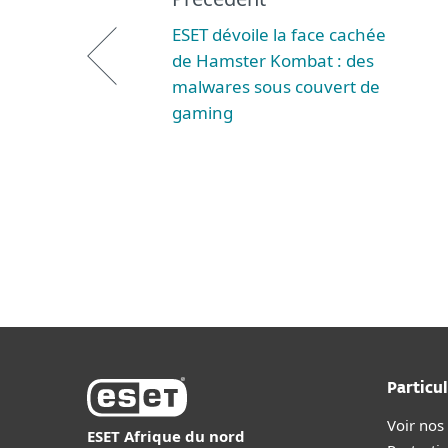
ESET dévoile la face cachée
de Hamster Kombat : des
malwares sous couvert de
gaming
Particul
Voir nos
ESET Afrique du nord