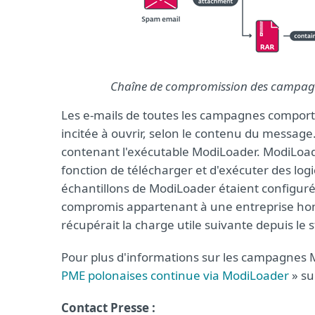
Chaîne de compromission des campagn
Les e-mails de toutes les campagnes comportai
incitée à ouvrir, selon le contenu du message. 
contenant l'exécutable ModiLoader. ModiLoad
fonction de télécharger et d'exécuter des log
échantillons de ModiLoader étaient configur
compromis appartenant à une entreprise hon
récupérait la charge utile suivante depuis le
Pour plus d'informations sur les campagnes Mo
PME polonaises continue via ModiLoader
» su
Contact Presse :