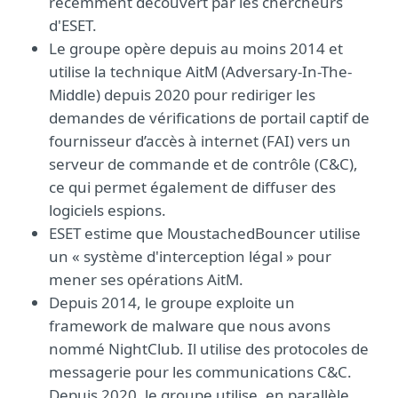
récemment découvert par les chercheurs
d'ESET.
Le groupe opère depuis au moins 2014 et
utilise la technique AitM (Adversary-In-The-
Middle) depuis 2020 pour rediriger les
demandes de vérifications de portail captif de
fournisseur d’accès à internet (FAI) vers un
serveur de commande et de contrôle (C&C),
ce qui permet également de diffuser des
logiciels espions.
ESET estime que MoustachedBouncer utilise
un « système d'interception légal » pour
mener ses opérations AitM.
Depuis 2014, le groupe exploite un
framework de malware que nous avons
nommé NightClub. Il utilise des protocoles de
messagerie pour les communications C&C.
Depuis 2020, le groupe utilise, en parallèle,