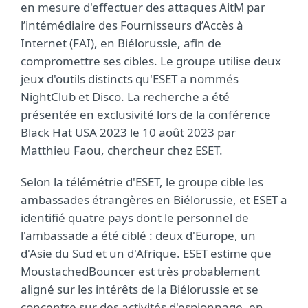
en mesure d'effectuer des attaques AitM par
l’intémédiaire des Fournisseurs d’Accès à
Internet (FAI), en Biélorussie, afin de
compromettre ses cibles. Le groupe utilise deux
jeux d'outils distincts qu'ESET a nommés
NightClub et Disco. La recherche a été
présentée en exclusivité lors de la conférence
Black Hat USA 2023 le 10 août 2023 par
Matthieu Faou, chercheur chez ESET.
Selon la télémétrie d'ESET, le groupe cible les
ambassades étrangères en Biélorussie, et ESET a
identifié quatre pays dont le personnel de
l'ambassade a été ciblé : deux d'Europe, un
d'Asie du Sud et un d'Afrique. ESET estime que
MoustachedBouncer est très probablement
aligné sur les intérêts de la Biélorussie et se
concentre sur des activités d'espionnage, en