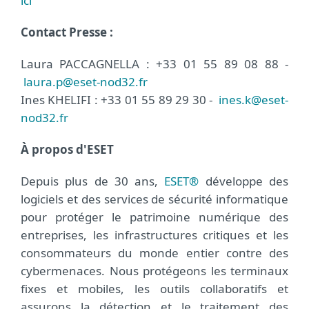
ici
Contact Presse :
Laura PACCAGNELLA : +33 01 55 89 08 88 -
laura.p@eset-nod32.fr
Ines KHELIFI : +33 01 55 89 29 30 -
ines.k@eset-
nod32.fr
À propos d'ESET
Depuis plus de 30 ans,
ESET®
développe des
logiciels et des services de sécurité informatique
pour protéger le patrimoine numérique des
entreprises, les infrastructures critiques et les
consommateurs du monde entier contre des
cybermenaces. Nous protégeons les terminaux
fixes et mobiles, les outils collaboratifs et
assurons la détection et le traitement des