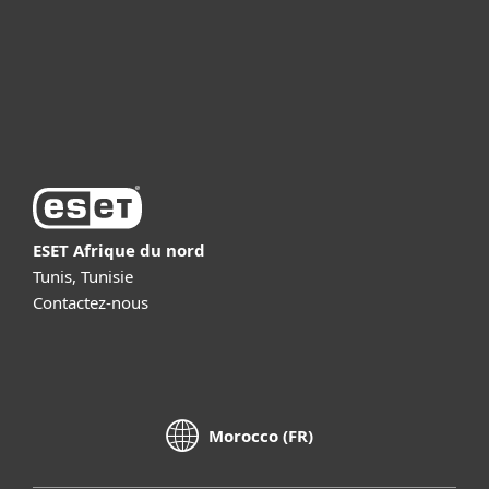
Support
À propos d’ESET
ESET Afrique du nord
Tunis, Tunisie
Contactez-nous
Morocco (FR)