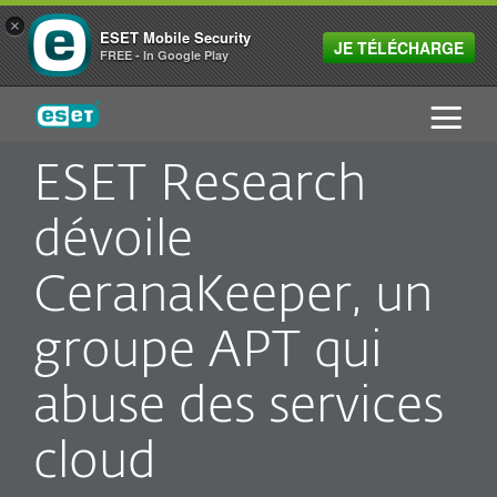
×
ESET Mobile Security
JE TÉLÉCHARGE
FREE - In Google Play
ESET
ESET Research
dévoile
CeranaKeeper, un
groupe APT qui
abuse des services
cloud