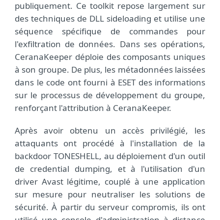
publiquement. Ce toolkit repose largement sur
des techniques de DLL sideloading et utilise une
séquence spécifique de commandes pour
l'exfiltration de données. Dans ses opérations,
CeranaKeeper déploie des composants uniques
à son groupe. De plus, les métadonnées laissées
dans le code ont fourni à ESET des informations
sur le processus de développement du groupe,
renforçant l'attribution à CeranaKeeper.
Après avoir obtenu un accès privilégié, les
attaquants ont procédé à l'installation de la
backdoor TONESHELL, au déploiement d'un outil
de credential dumping, et à l'utilisation d'un
driver Avast légitime, couplé à une application
sur mesure pour neutraliser les solutions de
sécurité. À partir du serveur compromis, ils ont
utilisé une console d'administration à distance