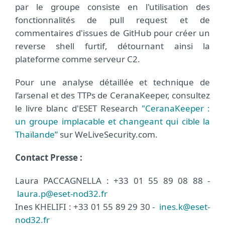
par le groupe consiste en l'utilisation des
fonctionnalités de pull request et de
commentaires d'issues de GitHub pour créer un
reverse shell furtif, détournant ainsi la
plateforme comme serveur C2.
Pour une analyse détaillée et technique de
l’arsenal et des TTPs de CeranaKeeper, consultez
le livre blanc d'ESET Research
"CeranaKeeper :
un groupe implacable et changeant qui cible la
Thaïlande”
sur WeLiveSecurity.com.
Contact Presse :
Laura PACCAGNELLA : +33 01 55 89 08 88 -
laura.p@eset-nod32.fr
Ines KHELIFI : +33 01 55 89 29 30 -
ines.k@eset-
nod32.fr