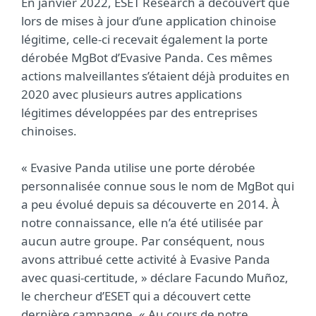
En janvier 2022, ESET Research a découvert que
lors de mises à jour d’une application chinoise
légitime, celle-ci recevait également la porte
dérobée MgBot d’Evasive Panda. Ces mêmes
actions malveillantes s’étaient déjà produites en
2020 avec plusieurs autres applications
légitimes développées par des entreprises
chinoises.
« Evasive Panda utilise une porte dérobée
personnalisée connue sous le nom de MgBot qui
a peu évolué depuis sa découverte en 2014. À
notre connaissance, elle n’a été utilisée par
aucun autre groupe. Par conséquent, nous
avons attribué cette activité à Evasive Panda
avec quasi-certitude, » déclare Facundo Muñoz,
le chercheur d’ESET qui a découvert cette
dernière campagne. « Au cours de notre