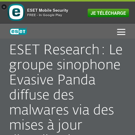
×
ESET Mobile Security
JE TÉLÉCHARGE
FREE - In Google Play
ESET
ESET Research : Le
groupe sinophone
Evasive Panda
diffuse des
malwares via des
mises à jour