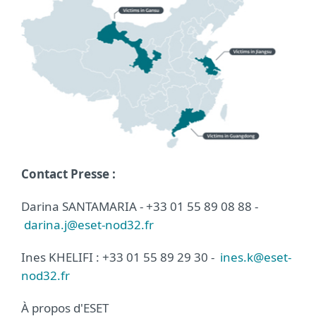
Contact Presse :
Darina SANTAMARIA - +33 01 55 89 08 88 -
darina.j@eset-nod32.fr
Ines KHELIFI : +33 01 55 89 29 30 -
ines.k@eset-
nod32.fr
À propos d'ESET