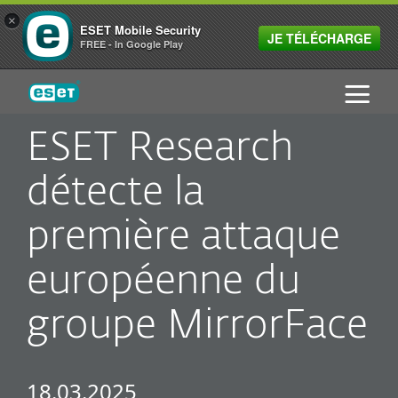
×
ESET Mobile Security
JE TÉLÉCHARGE
FREE - In Google Play
ESET
ESET Research
détecte la
première attaque
européenne du
groupe MirrorFace
18.03.2025