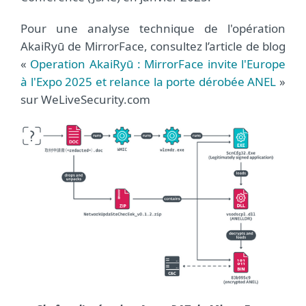
Pour une analyse technique de l'opération
AkaiRyū de MirrorFace, consultez l’article de blog
«
Operation AkaiRyū : MirrorFace invite l'Europe
à l'Expo 2025 et relance la porte dérobée ANEL
»
sur WeLiveSecurity.com