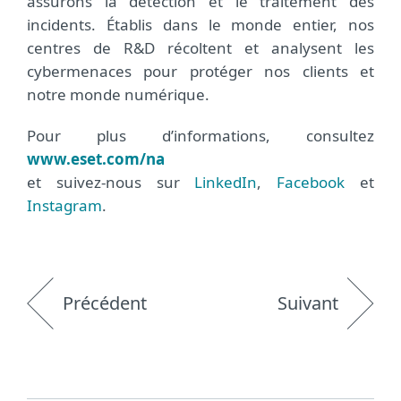
assurons la détection et le traitement des
incidents. Établis dans le monde entier, nos
centres de R&D récoltent et analysent les
cybermenaces pour protéger nos clients et
notre monde numérique.
Pour plus d’informations, consultez
www.eset.com/na
et suivez-nous sur
LinkedIn
,
Facebook
et
Instagram
.
Précédent
Suivant