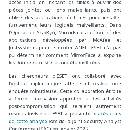
accès initial en incitant les cibles à ouvrir des
pièces jointes ou liens malveillants, puis ont
utilisé des applications légitimes pour installer
furtivement leurs logiciels malveillants. Dans
l'Operation AkaiRyū, MirrorFace a détourné des
applications développées par McAfee et
JustSystems pour exécuter ANEL. ESET n'a pas
pu déterminer comment MirrorFace a exporté
les données, ni si elles ont été exfiltrées.
Les chercheurs d'ESET ont collaboré avec
l'institut diplomatique affecté et réalisé une
enquête minutieuse. Cette collaboration étroite
a fourni une vision approfondie des activités
post-compromission qui seraient autrement
restées invisibles. ESET a présenté
les résultats
de cette analyse
lors de la Joint Security Analyst
Conference (JSAC) en janvier 2025.