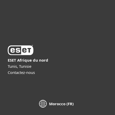
Partenariat
Support
À propos d’ESET
ESET Afrique du nord
Tunis, Tunisie
Contactez-nous
Morocco (FR)