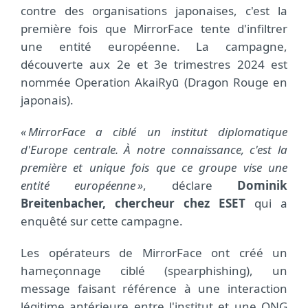
contre des organisations japonaises, c'est la
première fois que MirrorFace tente d'infiltrer
une entité européenne. La campagne,
découverte aux 2e et 3e trimestres 2024 est
nommée Operation AkaiRyū (Dragon Rouge en
japonais).
« MirrorFace a ciblé un institut diplomatique
d'Europe centrale. À notre connaissance, c'est la
première et unique fois que ce groupe vise une
entité européenne »
, déclare
Dominik
Breitenbacher, chercheur chez ESET
qui a
enquêté sur cette campagne.
Les opérateurs de MirrorFace ont créé un
hameçonnage ciblé (spearphishing), un
message faisant référence à une interaction
légitime antérieure entre l'institut et une ONG