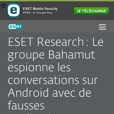
×
ESET Mobile Security
JE TÉLÉCHARGE
FREE - In Google Play
ESET
ESET Research : Le
groupe Bahamut
espionne les
conversations sur
Android avec de
fausses