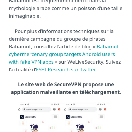
Bahamut est fréquemment décrit dans la
mythologie arabe comme un poisson d’une taille
inimaginable.
Pour plus d’informations techniques sur la
dernière campagne du groupe de pirates
Bahamut, consultez l’article de blog «
Bahamut
cybermercenary group targets Android users
with fake VPN apps
» sur WeLiveSecurity. Suivez
l’actualité d’
ESET Research sur Twitter
.
Le site web de SecureVPN propose une
application malveillante en téléchargement.