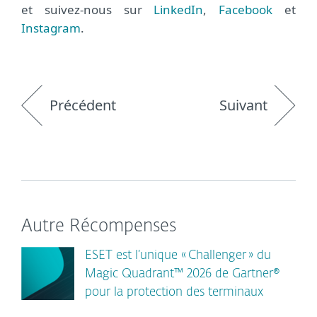
et suivez-nous sur
LinkedIn
,
Facebook
et
Instagram
.
Précédent
Suivant
Autre Récompenses
ESET est l’unique « Challenger » du
Magic Quadrant™ 2026 de Gartner®
pour la protection des terminaux