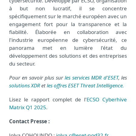
cybersécurité. Développé par ECSO, organisation
à but non lucratif, il se concentre
spécifiquement sur le marché européen avec un
engagement fort pour la transparence et la
fiabilité. Élaborée en collaboration avec
l'industrie européenne de cybersécurité, ce
panorama met en lumière l'état du
développement des solutions et des entreprises
du secteur.
Pour en savoir plus sur
les services MDR d'ESET
, les
solutions XDR
et
les offres ESET Threat Intelligence.
Lisez le rapport complet de l'
ECSO Cyberhive
Matrix Q1 2025
.
Contact Presse :
Jolya COHOUNDO :
jolya.c@eset-nod32.fr