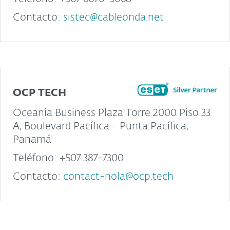
Contacto:
sistec@cableonda.net
OCP TECH
Oceania Business Plaza Torre 2000 Piso 33
A, Boulevard Pacífica - Punta Pacífica,
Panamá
Teléfono: +507 387-7300
Contacto:
contact-nola@ocp.tech