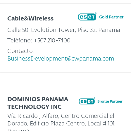
Cable&Wireless
Calle 50, Evolution Tower, Piso 32, Panamá
Teléfono: +507 210-7400
Contacto:
BusinessDevelopment@cwpanama.com
DOMINIOS PANAMA
TECHNOLOGY INC
Vía Ricardo J Alfaro, Centro Comercial el
Dorado, Edificio Plaza Centro, Local # 101,