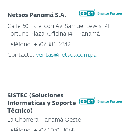
Netsos Panamá S.A.
Calle 60 Este, con Av. Samuel Lewis, PH
Fortune Plaza, Oficina 14F, Panamá
Teléfono: +507 386-2342
Contacto:
ventas@netsos.com.pa
SISTEC (Soluciones
Informáticas y Soporte
Técnico)
La Chorrera, Panamá Oeste
Teléfono: +507 6070-3068