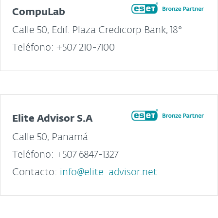
CompuLab
Calle 50, Edif. Plaza Credicorp Bank, 18°
Teléfono: +507 210-7100
Elite Advisor S.A
Calle 50, Panamá
Teléfono: +507 6847-1327
Contacto:
info@elite-advisor.net