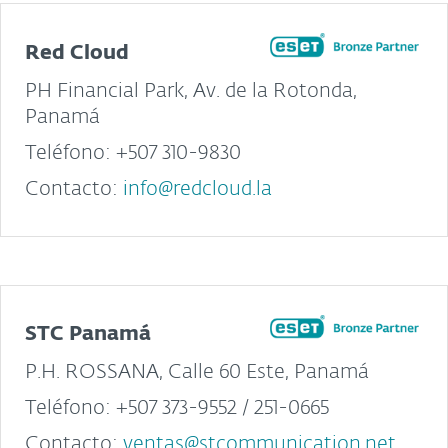
Red Cloud
PH Financial Park, Av. de la Rotonda,
Panamá
Teléfono: +507 310-9830
Contacto:
info@redcloud.la
STC Panamá
P.H. ROSSANA, Calle 60 Este, Panamá
Teléfono: +507 373-9552 / 251-0665
Contacto:
ventas@stcommunication.net