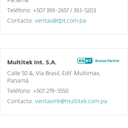
Panamá
Teléfono: +507 399-2657 / 393-5203
Contacto:
ventas@dpt.com.pa
Multitek Int. S.A.
Calle 50 &, Vía Brasil, Edif. Multimax,
Panamá
Teléfono: +507 279-5550
Contacto:
ventasmk@multitek.com.pa