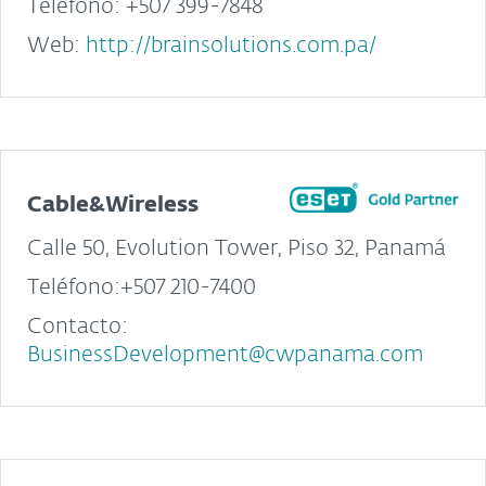
Teléfono: +507 399-7848
Web:
http://brainsolutions.com.pa/
Cable&Wireless
Calle 50, Evolution Tower, Piso 32, Panamá
Teléfono:+507 210-7400
Contacto:
BusinessDevelopment@cwpanama.com