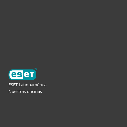
Empresas
Partners
Soporte
Acerca de ESET
ESET Latinoamérica
Nuestras oficinas