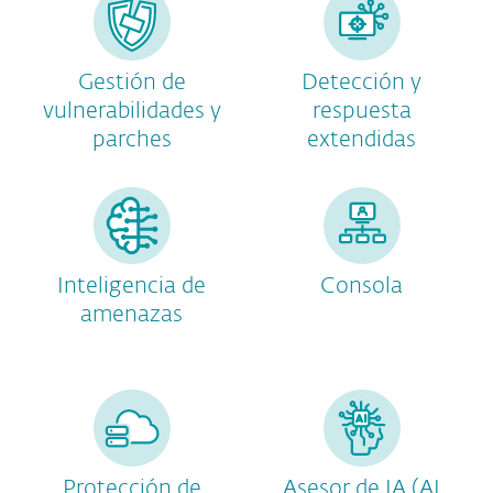
Gestión de
Detección y
vulnerabilidades y
respuesta
parches
extendidas
Inteligencia de
Consola
amenazas
Protección de
Asesor de IA (AI