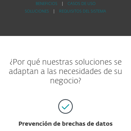
BENEFICIOS
|
CASOS DE USO
SOLUCIONES
|
REQUISITOS DEL SISTEMA
¿Por qué nuestras soluciones se
adaptan a las necesidades de su
negocio?
Prevención de brechas de datos