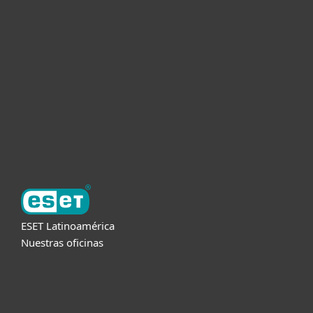
Empresas
Partners
Soporte
Acerca de ESET
ESET Latinoamérica
Nuestras oficinas