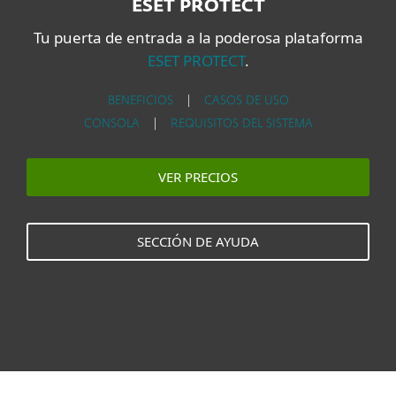
ESET PROTECT
Tu puerta de entrada a la poderosa plataforma
ESET PROTECT
.
BENEFICIOS
|
CASOS DE USO
CONSOLA
|
REQUISITOS DEL SISTEMA
VER PRECIOS
SECCIÓN DE AYUDA