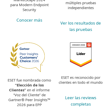
múltiples pruebas
para Modern Endpoint
independientes
Security
Conocer más
Ver los resultados de
las pruebas
ESET es reconocido por
ESET fue nombrada como
clientes en todo el mundo
“Elección de los
Clientes”
en el informe
“Voz del Cliente” de
Leer las reviews
Gartner® Peer Insights™
completas
2026 para EPP