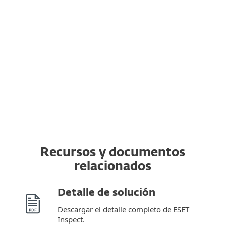
Detección y respuesta extendidas
Autenticación multifactor
Servicio MDR
Soporte premium
Recursos y documentos
relacionados
Detalle de solución
Descargar el detalle completo de ESET
Inspect.